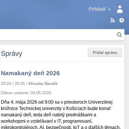
Prihlásiť
Správy
Pridať správu
Namakaný deň 2026
20.04 | 20:25
|
Miroslav Bendík
Dátum udalosti:
04.05.2026
Dňa 4. mája 2026 od 9:00 sa v priestoroch Univerzitnej
knižnice Technickej univerzity v Košiciach bude konať
namakaný deň, teda deň nabitý prednáškami a
workshopmi o vzdelávaní v IT, programovaní,
mikrokontroléroch, AI, bezpečnosti, IoT a o ďalších témach.