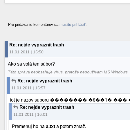
Pre pridávanie komentárov sa
musíte prihlásiť
.
Re: nejde vypraznit trash
11.01.2011 | 15:50
Ako sa volá ten súbor?
Táto správa neobsahuje vírus, pretože nepoužívam MS Windows
Re: nejde vypraznit trash
11.01.2011 | 15:57
Re: nejde vypraznit trash
11.01.2011 | 16:01
Premenuj ho na
a.txt
a potom zmaž.