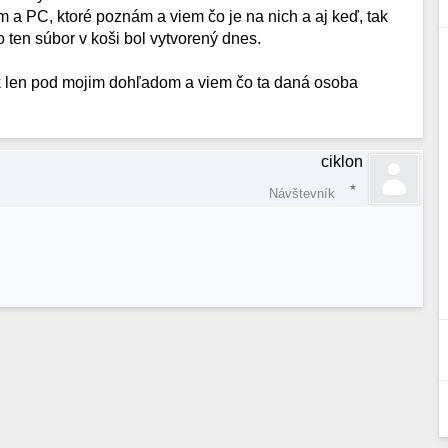
 PC, ktoré poznám a viem čo je na nich a aj keď, tak
ten súbor v koši bol vytvorený dnes.
tak len pod mojim dohľadom a viem čo ta daná osoba
ciklon
Návštevník