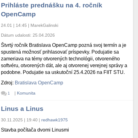
Prihláste prednášku na 4. ročník
OpenCamp
24.01 | 14:45
|
MarekGalinski
Dátum udalosti:
25.04.2026
Štvrtý ročník Bratislava OpenCamp pozná svoj termín a je
spustená možnosť prihlasovať príspevky. Podujatie sa
zameriava na témy otvorených technológii, otvoreného
softvéru, otvorených dát, ale aj otvorenej verejnej správy a
podobne. Podujatie sa uskutoční 25.4.2026 na FIIT STU.
Zdroj:
Bratislava OpenCamp
|
Komunita
1
Linus a Linus
30.11.2025 | 19:40
|
redhawk1975
Stavba počítača dvomi Linusmi