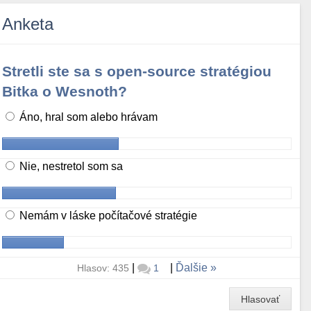
Anketa
Stretli ste sa s open-source stratégiou
Bitka o Wesnoth?
Áno, hral som alebo hrávam
Nie, nestretol som sa
Nemám v láske počítačové stratégie
|
|
Ďalšie
Hlasov: 435
1
Hlasovať