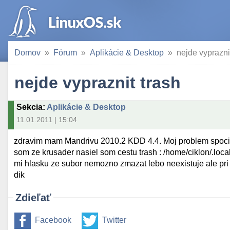
Domov
Fórum
Aplikácie & Desktop
nejde vyprazni
nejde vypraznit trash
Sekcia
:
Aplikácie & Desktop
11.01.2011 | 15:04
zdravim mam Mandrivu 2010.2 KDD 4.4. Moj problem spociv
som ze krusader nasiel som cestu trash : /home/ciklon/.local
mi hlasku ze subor nemozno zmazat lebo neexistuje ale pri to
dik
Zdieľať
Facebook
Twitter