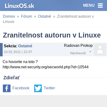
MENU
Domov
Fórum
Ostatné
Zranitelnost autorun v
Linuxe
Zranitelnost autorun v Linuxe
Radovan Prokop
Sekcia
:
Ostatné
24.02.2011 | 22:07
Návštevník
Co hovorite na toto ?
http://www.net-security.org/secworld.php?id=10544
Zdieľať
Facebook
Twitter