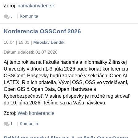
Zdroj:
namakanyden.sk
|
Komunita
3
Konferencia OSSConf 2026
10.04 | 19:03
|
Miroslav Bendík
Dátum udalosti:
01.07.2026
Aj tento rok sa na Fakulte riadenia a informatiky Žilinskej
Univerzity v dňoch 1-3. júla 2026 bude konať konferencia
OSSConf. Príspevky budú zaradené v sekciách: Open AI,
LATEX, R a ich priatelia, Vývoj OSS, OSS vo vzdelávaní,
Open GIS & Open Data, Open Hardware a
Kyberbezpečnosť. Vlastné príspevky je možné registrovať
do 10. júna 2026. Tešíme sa na Vašu návštevu.
Zdroj:
Web konferencie
|
Komunita
1