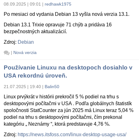
08.09.2025 | 09:01
|
redhawk1975
Po mesiaci od vydania Debian 13 vyšla nová verzia 13.1.
Debian 13.1 Trixie opravuje 71 chýb a pridáva 16
bezpečnostných aktualizácií.
Zdroj:
Debian
|
Nová verzia
Používanie Linuxu na desktopoch dosiahlo v
USA rekordnú úroveň.
21.07.2025 | 19:40
|
Balin50
Linux prvýkrát v histórii prekročil 5 % podiel na trhu s
desktopovými počítačmi v USA . Podľa globálnych štatistík
spoločnosti StatCounter za jún 2025 má Linux teraz 5,04 %
podiel na trhu s desktopovými počítačmi, čím prekonal
kategóriu „ Neznámy “, ktorá predstavuje 4,76 %.
Zdroj:
https://news.itsfoss.com/linux-desktop-usage-usa/