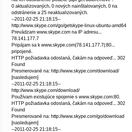
0 aktualizovaných, 0 nových nainštalovaných, 0 na
odstránenie a 25 neaktualizovaných.
--2011-02-25 21:18:15--
http://www.skype.com/go/getskype-linux-ubuntu-amd64
Prevádzam www.skype.com na IP adresu...
78.141.177.7
Pripájam sa k www.skype.com|78.141.177.7|:80...
pripojené.
HTTP požiadavka odoslaná, čakám na odpoveď... 302
Found
Presmerované na: http://www.skype.com/download/
[nasledujem]
--2011-02-25 21:18:15--
http://www.skype.com/download/
Používam existujúce spojenie s www.skype.com:80.
HTTP požiadavka odoslaná, čakám na odpoveď... 302
Found
Presmerované na: http://www.skype.com/go/download
[nasledujem]
--2011-02-25 21:18:15--