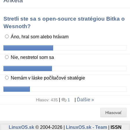
Anketa
Stretli ste sa s open-source stratégiou Bitka o
Wesnoth?
Áno, hral som alebo hrávam
Nie, nestretol som sa
Nemám v láske počítačové stratégie
|
|
Ďalšie
Hlasov: 435
1
Hlasovať
LinuxOS.sk
© 2004-2026 |
LinuxOS.sk - Team
|
ISSN