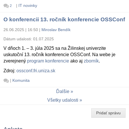
|
IT novinky
2
O konferencii 13. ročník konferencie OSSConf
26.06.2025 | 16:50
|
Miroslav Bendík
Dátum udalosti:
01.07.2025
V dňoch 1. – 3. júla 2025 sa na Žilinskej univerzite
uskutoční 13. ročník konferencie OSSConf. Na webe je
zverejnený
program konferencie
ako aj
zborník
.
Zdroj:
ossconf.fri.uniza.sk
|
Komunita
Ďalšie
Všetky udalosti
Pridať správu