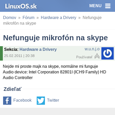
MENU
Domov
Fórum
Hardware a Drivery
Nefunguje
mikrofón na skype
Nefunguje mikrofón na skype
w.u.n.j.o
Sekcia
:
Hardware a Drivery
25.02.2011 | 20:38
Používateľ
Nejde mi proste majk na skype, normálne mi funguje
Audio device: Intel Corporation 82801I (ICH9 Family) HD
Audio Controller
Zdieľať
Facebook
Twitter