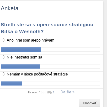
Anketa
Stretli ste sa s open-source stratégiou
Bitka o Wesnoth?
Áno, hral som alebo hrávam
Nie, nestretol som sa
Nemám v láske počítačové stratégie
|
|
Ďalšie
Hlasov: 435
1
Hlasovať