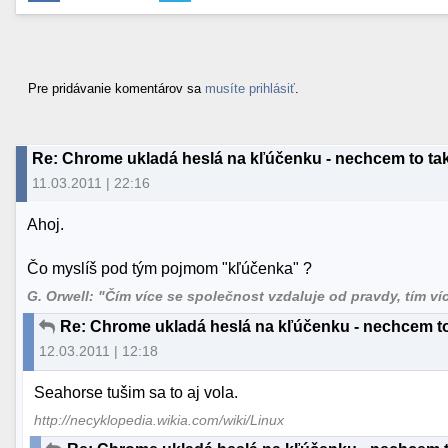
Pre pridávanie komentárov sa
musíte prihlásiť
.
Re: Chrome ukladá heslá na kľúčenku - nechcem to ta
11.03.2011 | 22:16
Ahoj.
Čo myslíš pod tým pojmom "kľúčenka" ?
G. Orwell: "Čím více se společnost vzdaluje od pravdy, tím více 
Re: Chrome ukladá heslá na kľúčenku - nechcem to
12.03.2011 | 12:18
Seahorse tušim sa to aj vola.
http://necyklopedia.wikia.com/wiki/Linux