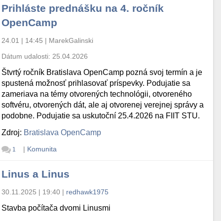
Prihláste prednášku na 4. ročník
OpenCamp
24.01 | 14:45
|
MarekGalinski
Dátum udalosti:
25.04.2026
Štvrtý ročník Bratislava OpenCamp pozná svoj termín a je
spustená možnosť prihlasovať príspevky. Podujatie sa
zameriava na témy otvorených technológii, otvoreného
softvéru, otvorených dát, ale aj otvorenej verejnej správy a
podobne. Podujatie sa uskutoční 25.4.2026 na FIIT STU.
Zdroj:
Bratislava OpenCamp
|
Komunita
1
Linus a Linus
30.11.2025 | 19:40
|
redhawk1975
Stavba počítača dvomi Linusmi