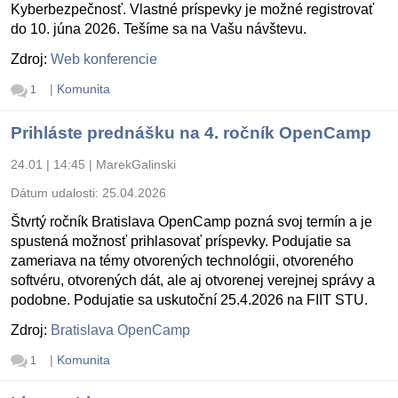
Kyberbezpečnosť. Vlastné príspevky je možné registrovať
do 10. júna 2026. Tešíme sa na Vašu návštevu.
Zdroj:
Web konferencie
|
Komunita
1
Prihláste prednášku na 4. ročník OpenCamp
24.01 | 14:45
|
MarekGalinski
Dátum udalosti:
25.04.2026
Štvrtý ročník Bratislava OpenCamp pozná svoj termín a je
spustená možnosť prihlasovať príspevky. Podujatie sa
zameriava na témy otvorených technológii, otvoreného
softvéru, otvorených dát, ale aj otvorenej verejnej správy a
podobne. Podujatie sa uskutoční 25.4.2026 na FIIT STU.
Zdroj:
Bratislava OpenCamp
|
Komunita
1