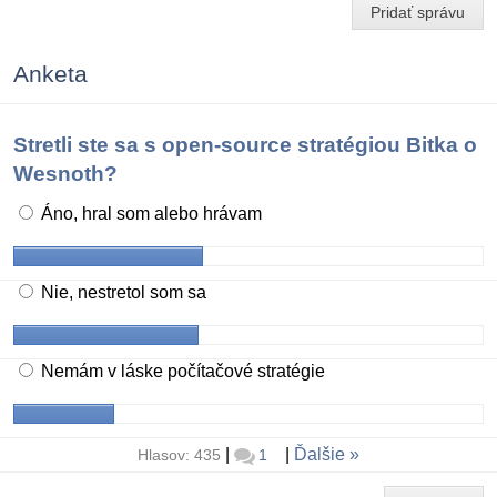
Pridať správu
Anketa
Stretli ste sa s open-source stratégiou Bitka o
Wesnoth?
Áno, hral som alebo hrávam
Nie, nestretol som sa
Nemám v láske počítačové stratégie
|
|
Ďalšie
Hlasov: 435
1