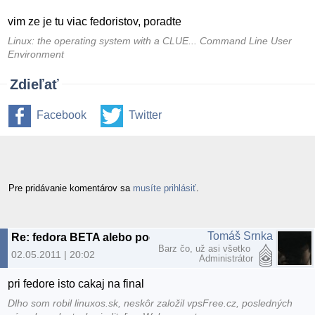
vim ze je tu viac fedoristov, poradte
Linux: the operating system with a CLUE... Command Line User
Environment
Zdieľať
Facebook
Twitter
Pre pridávanie komentárov sa
musíte prihlásiť
.
Tomáš Srnka
Re: fedora BETA alebo pockat
Barz čo, už asi všetko
02.05.2011 | 20:02
Administrátor
pri fedore isto cakaj na final
Dlho som robil linuxos.sk, neskôr založil vpsFree.cz, posledných