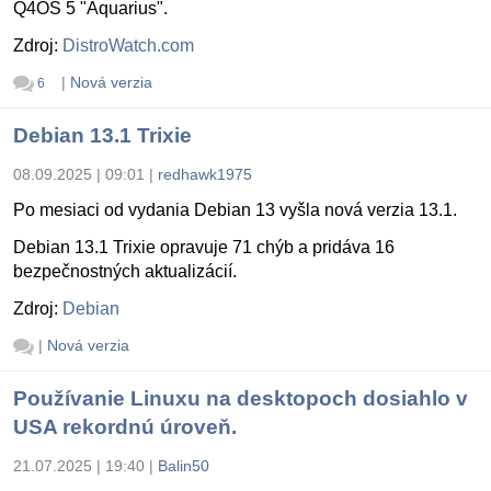
Q4OS 5 "Aquarius".
Zdroj:
DistroWatch.com
|
Nová verzia
6
Debian 13.1 Trixie
08.09.2025 | 09:01
|
redhawk1975
Po mesiaci od vydania Debian 13 vyšla nová verzia 13.1.
Debian 13.1 Trixie opravuje 71 chýb a pridáva 16
bezpečnostných aktualizácií.
Zdroj:
Debian
|
Nová verzia
Používanie Linuxu na desktopoch dosiahlo v
USA rekordnú úroveň.
21.07.2025 | 19:40
|
Balin50