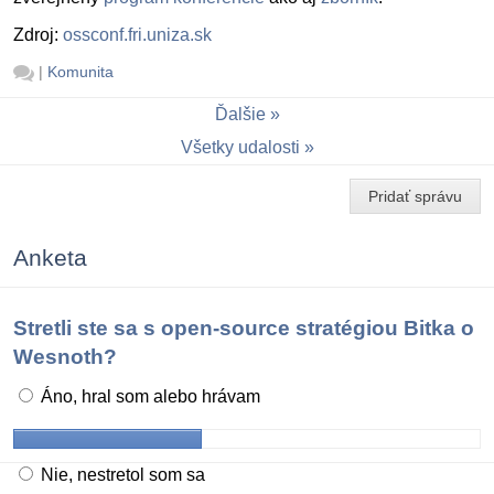
Zdroj:
ossconf.fri.uniza.sk
|
Komunita
Ďalšie
Všetky udalosti
Pridať správu
Anketa
Stretli ste sa s open-source stratégiou Bitka o
Wesnoth?
Áno, hral som alebo hrávam
Nie, nestretol som sa