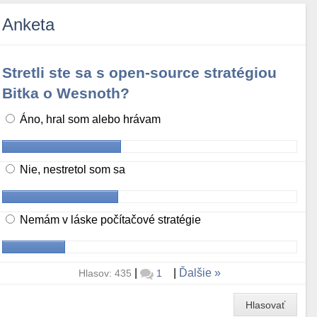
Anketa
Stretli ste sa s open-source stratégiou
Bitka o Wesnoth?
Áno, hral som alebo hrávam
Nie, nestretol som sa
Nemám v láske počítačové stratégie
|
|
Ďalšie
Hlasov: 435
1
Hlasovať