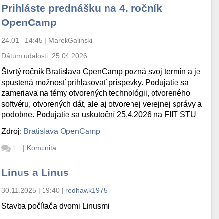
Prihláste prednášku na 4. ročník
OpenCamp
24.01 | 14:45
|
MarekGalinski
Dátum udalosti:
25.04.2026
Štvrtý ročník Bratislava OpenCamp pozná svoj termín a je
spustená možnosť prihlasovať príspevky. Podujatie sa
zameriava na témy otvorených technológii, otvoreného
softvéru, otvorených dát, ale aj otvorenej verejnej správy a
podobne. Podujatie sa uskutoční 25.4.2026 na FIIT STU.
Zdroj:
Bratislava OpenCamp
|
Komunita
1
Linus a Linus
30.11.2025 | 19:40
|
redhawk1975
Stavba počítača dvomi Linusmi