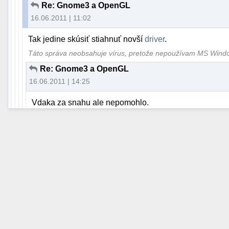
Re: Gnome3 a OpenGL
16.06.2011 | 11:02
Tak jedine skúsiť stiahnuť novší
driver
.
Táto správa neobsahuje vírus, pretože nepoužívam MS Win
Re: Gnome3 a OpenGL
16.06.2011 | 14:25
Vdaka za snahu ale nepomohlo.