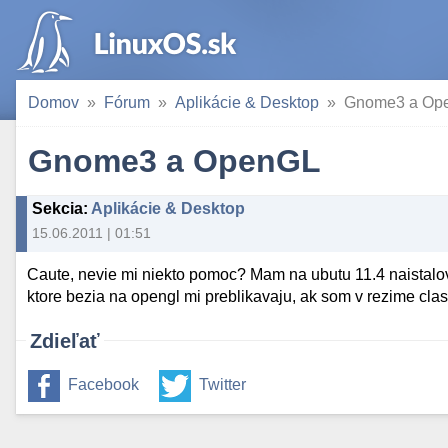
Domov
Fórum
Aplikácie & Desktop
Gnome3 a Op
Gnome3 a OpenGL
Sekcia
:
Aplikácie & Desktop
15.06.2011 | 01:51
Caute, nevie mi niekto pomoc? Mam na ubutu 11.4 naistal
ktore bezia na opengl mi preblikavaju, ak som v rezime cla
Zdieľať
Facebook
Twitter