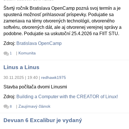
Štvrtý ročník Bratislava OpenCamp pozná svoj termín a je
spustená možnosť prihlasovať príspevky. Podujatie sa
zameriava na témy otvorených technológii, otvoreného
softvéru, otvorených dát, ale aj otvorenej verejnej správy a
podobne. Podujatie sa uskutoční 25.4.2026 na FIIT STU.
Zdroj:
Bratislava OpenCamp
|
Komunita
1
Linus a Linus
30.11.2025 | 19:40
|
redhawk1975
Stavba počítača dvomi Linusmi
Zdroj:
Building a Computer with the CREATOR of Linux!
|
Zaujímavý článok
8
Devuan 6 Excalibur je vydaný