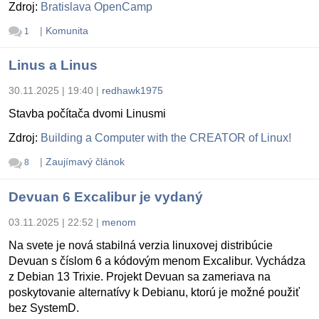
Zdroj:
Bratislava OpenCamp
|
Komunita
1
Linus a Linus
30.11.2025 | 19:40
|
redhawk1975
Stavba počítača dvomi Linusmi
Zdroj:
Building a Computer with the CREATOR of Linux!
|
Zaujímavý článok
8
Devuan 6 Excalibur je vydaný
03.11.2025 | 22:52
|
menom
Na svete je nová stabilná verzia linuxovej distribúcie
Devuan s číslom 6 a kódovým menom Excalibur. Vychádza
z Debian 13 Trixie. Projekt Devuan sa zameriava na
poskytovanie alternatívy k Debianu, ktorú je možné použiť
bez SystemD.