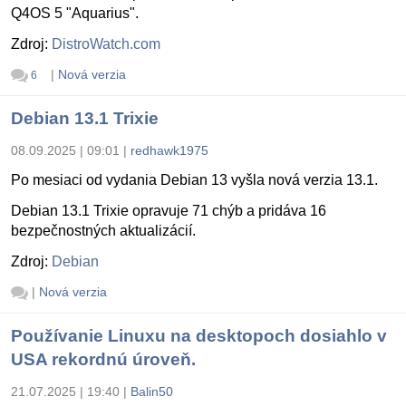
Q4OS 5 "Aquarius".
Zdroj:
DistroWatch.com
|
Nová verzia
6
Debian 13.1 Trixie
08.09.2025 | 09:01
|
redhawk1975
Po mesiaci od vydania Debian 13 vyšla nová verzia 13.1.
Debian 13.1 Trixie opravuje 71 chýb a pridáva 16
bezpečnostných aktualizácií.
Zdroj:
Debian
|
Nová verzia
Používanie Linuxu na desktopoch dosiahlo v
USA rekordnú úroveň.
21.07.2025 | 19:40
|
Balin50