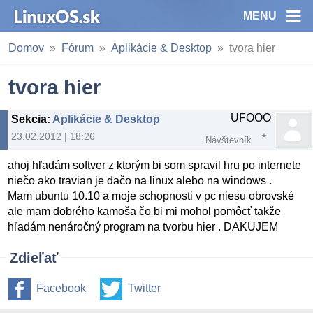
MENU
Domov
Fórum
Aplikácie & Desktop
tvora hier
tvora hier
UFOOO
Sekcia
:
Aplikácie & Desktop
23.02.2012 | 18:26
Návštevník
ahoj hľadám softver z ktorým bi som spravil hru po internete
niečo ako travian je dačo na linux alebo na windows .
Mam ubuntu 10.10 a moje schopnosti v pc niesu obrovské
ale mam dobrého kamoša čo bi mi mohol pomôcť takže
hľadám nenáročný program na tvorbu hier . DAKUJEM
Zdieľať
Facebook
Twitter