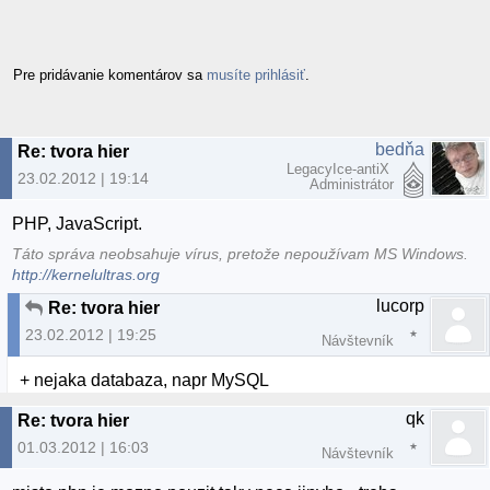
Pre pridávanie komentárov sa
musíte prihlásiť
.
bedňa
Re: tvora hier
LegacyIce-antiX
23.02.2012 | 19:14
Administrátor
PHP, JavaScript.
Táto správa neobsahuje vírus, pretože nepoužívam MS Windows.
http://kernelultras.org
lucorp
Re: tvora hier
23.02.2012 | 19:25
Návštevník
+ nejaka databaza, napr MySQL
qk
Re: tvora hier
01.03.2012 | 16:03
Návštevník