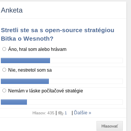
Anketa
Stretli ste sa s open-source stratégiou
Bitka o Wesnoth?
Áno, hral som alebo hrávam
Nie, nestretol som sa
Nemám v láske počítačové stratégie
|
|
Ďalšie
Hlasov: 435
1
Hlasovať