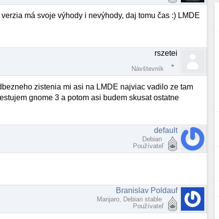
á verzia má svoje výhody i nevýhody, daj tomu čas :) LMDE
rszetei
Návštevník
redbezneho zistenia mi asi na LMDE najviac vadilo ze tam
Otestujem gnome 3 a potom asi budem skusat ostatne
default
Debian
Používateľ
Branislav Poldauf
Manjaro, Debian stable
Používateľ