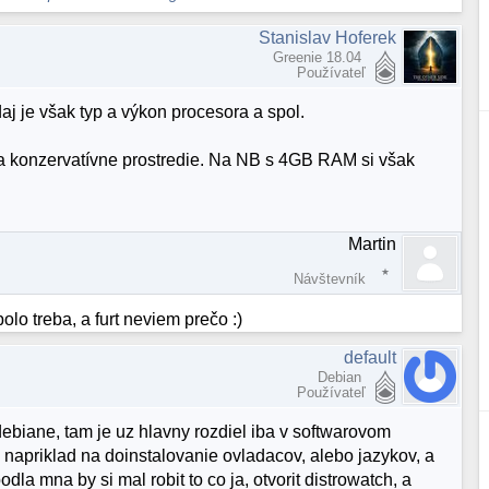
Stanislav Hoferek
Greenie 18.04
Používateľ
aj je však typ a výkon procesora a spol.
 a konzervatívne prostredie. Na NB s 4GB RAM si však
Martin
Návštevník
olo treba, a furt neviem prečo :)
default
Debian
Používateľ
ebiane, tam je uz hlavny rozdiel iba v softwarovom
, napriklad na doinstalovanie ovladacov, alebo jazykov, a
a mna by si mal robit to co ja, otvorit distrowatch, a