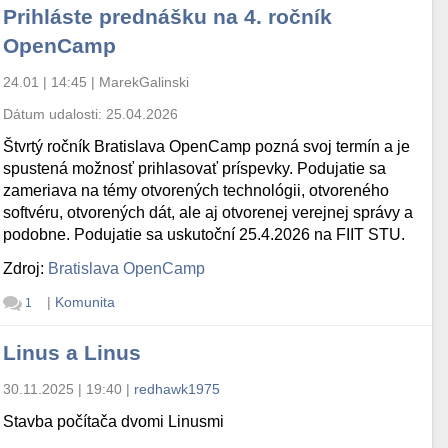
Prihláste prednášku na 4. ročník
OpenCamp
24.01 | 14:45
|
MarekGalinski
Dátum udalosti:
25.04.2026
Štvrtý ročník Bratislava OpenCamp pozná svoj termín a je
spustená možnosť prihlasovať príspevky. Podujatie sa
zameriava na témy otvorených technológii, otvoreného
softvéru, otvorených dát, ale aj otvorenej verejnej správy a
podobne. Podujatie sa uskutoční 25.4.2026 na FIIT STU.
Zdroj:
Bratislava OpenCamp
|
Komunita
1
Linus a Linus
30.11.2025 | 19:40
|
redhawk1975
Stavba počítača dvomi Linusmi