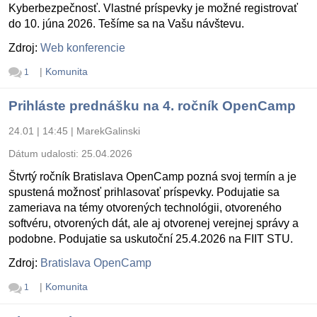
Kyberbezpečnosť. Vlastné príspevky je možné registrovať
do 10. júna 2026. Tešíme sa na Vašu návštevu.
Zdroj:
Web konferencie
|
Komunita
1
Prihláste prednášku na 4. ročník OpenCamp
24.01 | 14:45
|
MarekGalinski
Dátum udalosti:
25.04.2026
Štvrtý ročník Bratislava OpenCamp pozná svoj termín a je
spustená možnosť prihlasovať príspevky. Podujatie sa
zameriava na témy otvorených technológii, otvoreného
softvéru, otvorených dát, ale aj otvorenej verejnej správy a
podobne. Podujatie sa uskutoční 25.4.2026 na FIIT STU.
Zdroj:
Bratislava OpenCamp
|
Komunita
1