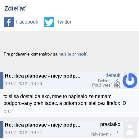
Zdieľať
Facebook
Twitter
Pre pridávanie komentárov sa
musíte prihlásiť
.
default
Re: ikea planovac - nieje podpora pre linux
Debian
10.07.2012 | 18:23
Používateľ
to si sa dostal daleko, mne to napisalo ze nemam
podporovany prehliadac, a pritom som siel cez firefox :D
R.K
prasiatko
Re: ikea planovac - nieje podpora pre linux
10.07.2012 | 19:27
Návštevník