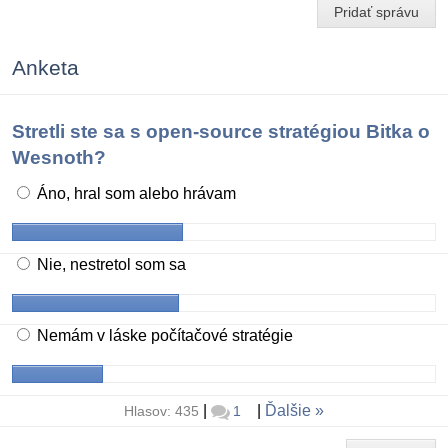
Pridať správu
Anketa
Stretli ste sa s open-source stratégiou Bitka o
Wesnoth?
Áno, hral som alebo hrávam
Nie, nestretol som sa
Nemám v láske počítačové stratégie
|
|
Ďalšie
Hlasov: 435
1