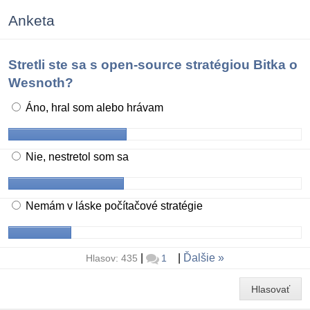
Anketa
Stretli ste sa s open-source stratégiou Bitka o
Wesnoth?
Áno, hral som alebo hrávam
Nie, nestretol som sa
Nemám v láske počítačové stratégie
|
|
Ďalšie
Hlasov: 435
1
Hlasovať