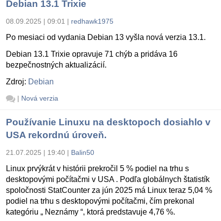
Debian 13.1 Trixie
08.09.2025 | 09:01
|
redhawk1975
Po mesiaci od vydania Debian 13 vyšla nová verzia 13.1.
Debian 13.1 Trixie opravuje 71 chýb a pridáva 16
bezpečnostných aktualizácií.
Zdroj:
Debian
|
Nová verzia
Používanie Linuxu na desktopoch dosiahlo v
USA rekordnú úroveň.
21.07.2025 | 19:40
|
Balin50
Linux prvýkrát v histórii prekročil 5 % podiel na trhu s
desktopovými počítačmi v USA . Podľa globálnych štatistík
spoločnosti StatCounter za jún 2025 má Linux teraz 5,04 %
podiel na trhu s desktopovými počítačmi, čím prekonal
kategóriu „ Neznámy “, ktorá predstavuje 4,76 %.