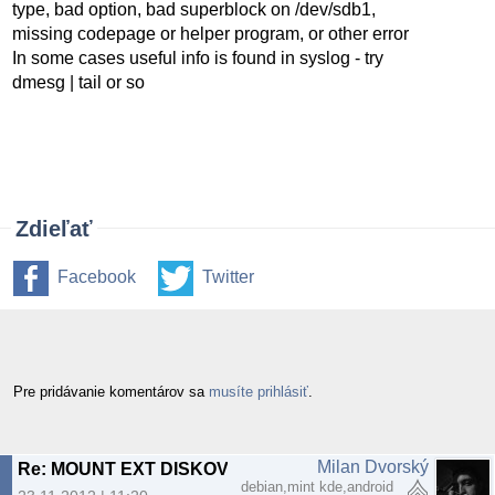
type, bad option, bad superblock on /dev/sdb1,
missing codepage or helper program, or other error
In some cases useful info is found in syslog - try
dmesg | tail or so
Zdieľať
Facebook
Twitter
Pre pridávanie komentárov sa
musíte prihlásiť
.
Milan Dvorský
Re: MOUNT EXT DISKOV
debian,mint kde,android