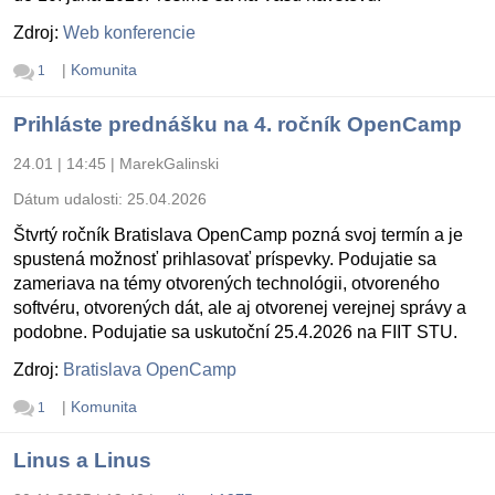
Zdroj:
Web konferencie
|
Komunita
1
Prihláste prednášku na 4. ročník OpenCamp
24.01 | 14:45
|
MarekGalinski
Dátum udalosti:
25.04.2026
Štvrtý ročník Bratislava OpenCamp pozná svoj termín a je
spustená možnosť prihlasovať príspevky. Podujatie sa
zameriava na témy otvorených technológii, otvoreného
softvéru, otvorených dát, ale aj otvorenej verejnej správy a
podobne. Podujatie sa uskutoční 25.4.2026 na FIIT STU.
Zdroj:
Bratislava OpenCamp
|
Komunita
1
Linus a Linus