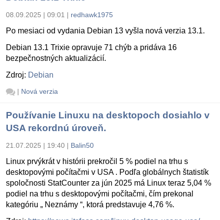
08.09.2025 | 09:01
|
redhawk1975
Po mesiaci od vydania Debian 13 vyšla nová verzia 13.1.
Debian 13.1 Trixie opravuje 71 chýb a pridáva 16
bezpečnostných aktualizácií.
Zdroj:
Debian
|
Nová verzia
Používanie Linuxu na desktopoch dosiahlo v
USA rekordnú úroveň.
21.07.2025 | 19:40
|
Balin50
Linux prvýkrát v histórii prekročil 5 % podiel na trhu s
desktopovými počítačmi v USA . Podľa globálnych štatistík
spoločnosti StatCounter za jún 2025 má Linux teraz 5,04 %
podiel na trhu s desktopovými počítačmi, čím prekonal
kategóriu „ Neznámy “, ktorá predstavuje 4,76 %.