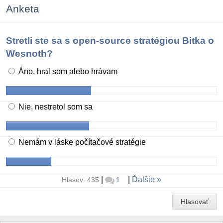
Anketa
Stretli ste sa s open-source stratégiou Bitka o
Wesnoth?
Áno, hral som alebo hrávam
Nie, nestretol som sa
Nemám v láske počítačové stratégie
|
|
Ďalšie
Hlasov: 435
1
Hlasovať