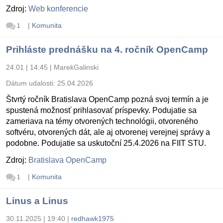
Zdroj:
Web konferencie
|
Komunita
1
Prihláste prednášku na 4. ročník OpenCamp
24.01 | 14:45
|
MarekGalinski
Dátum udalosti:
25.04.2026
Štvrtý ročník Bratislava OpenCamp pozná svoj termín a je
spustená možnosť prihlasovať príspevky. Podujatie sa
zameriava na témy otvorených technológii, otvoreného
softvéru, otvorených dát, ale aj otvorenej verejnej správy a
podobne. Podujatie sa uskutoční 25.4.2026 na FIIT STU.
Zdroj:
Bratislava OpenCamp
|
Komunita
1
Linus a Linus
30.11.2025 | 19:40
|
redhawk1975