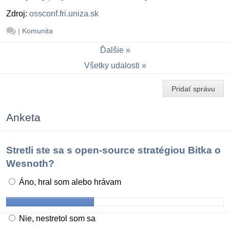
Zdroj:
ossconf.fri.uniza.sk
|
Komunita
Ďalšie
Všetky udalosti
Pridať správu
Anketa
Stretli ste sa s open-source stratégiou Bitka o
Wesnoth?
Áno, hral som alebo hrávam
Nie, nestretol som sa