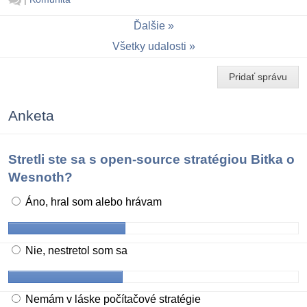
Ďalšie
Všetky udalosti
Pridať správu
Anketa
Stretli ste sa s open-source stratégiou Bitka o
Wesnoth?
Áno, hral som alebo hrávam
Nie, nestretol som sa
Nemám v láske počítačové stratégie