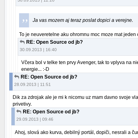
Ja vas mozem aj teraz poslat dopici a verejne.
To je neuveretelne aku ohromnu moc moze mat jeden c
RE: Open Source od jb?
30.09.2013 | 16:40
Včera bol v telke ten prvy Avenger, tak to vplyva na ni
energie... :-D
RE: Open Source od jb?
28.09.2013 | 11:51
Dik za zdrojak ale je mi k nicomu uz mam davno svoje vla
privetivy.
RE: Open Source od jb?
29.09.2013 | 09:46
Ahoj, slová ako kurva, debilný portál, dopiči, nesrali a čur