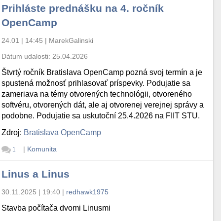
Prihláste prednášku na 4. ročník
OpenCamp
24.01 | 14:45
|
MarekGalinski
Dátum udalosti:
25.04.2026
Štvrtý ročník Bratislava OpenCamp pozná svoj termín a je
spustená možnosť prihlasovať príspevky. Podujatie sa
zameriava na témy otvorených technológii, otvoreného
softvéru, otvorených dát, ale aj otvorenej verejnej správy a
podobne. Podujatie sa uskutoční 25.4.2026 na FIIT STU.
Zdroj:
Bratislava OpenCamp
|
Komunita
1
Linus a Linus
30.11.2025 | 19:40
|
redhawk1975
Stavba počítača dvomi Linusmi