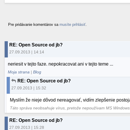
Pre pridávanie komentárov sa
musíte prihlásiť
.
RE: Open Source od jb?
27.09.2013 | 14:14
neriesit v tejto faze. nepokracovat ani v tejto teme ...
Moja strana
|
Blog
RE: Open Source od jb?
27.09.2013 | 15:32
Myslím že nieje dôvod nereagovať, vidím zlepšenie postoj
Táto správa neobsahuje vírus, pretože nepoužívam MS Window
RE: Open Source od jb?
27.09.2013 | 15:28