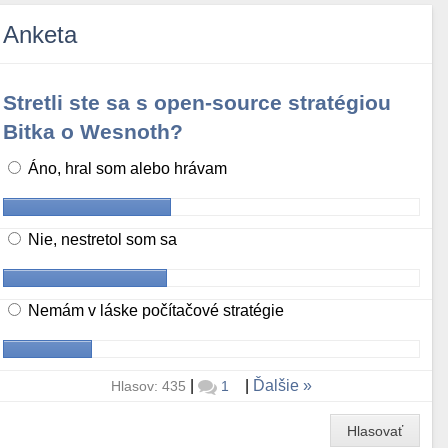
Anketa
Stretli ste sa s open-source stratégiou
Bitka o Wesnoth?
Áno, hral som alebo hrávam
Nie, nestretol som sa
Nemám v láske počítačové stratégie
|
|
Ďalšie
Hlasov: 435
1
Hlasovať