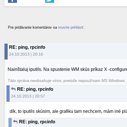
Pre pridávanie komentárov sa
musíte prihlásiť
.
RE: ping, rpcinfo
24.10.2013 | 20:16
Nainštaluj iputils. Na spustenie WM skús príkaz X -config
Táto správa neobsahuje vírus, pretože nepoužívam MS Windows
RE: ping, rpcinfo
24.10.2013 | 20:57
dík, to iputils skúsim, ale grafiku tam nechcem, mám iné pl
RE: ping, rpcinfo