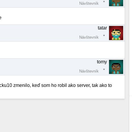
Návštevník
e
tatar
Návštevník
tomy
Návštevník
cku10 zmenilo, keď som ho robil ako server, tak ako to