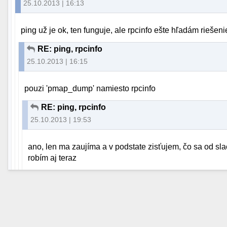
25.10.2013 | 16:13
ping už je ok, ten funguje, ale rpcinfo ešte hľadám riešeni
RE: ping, rpcinfo
25.10.2013 | 16:15
pouzi 'pmap_dump' namiesto rpcinfo
RE: ping, rpcinfo
25.10.2013 | 19:53
ano, len ma zaujíma a v podstate zisťujem, čo sa od sla
robím aj teraz