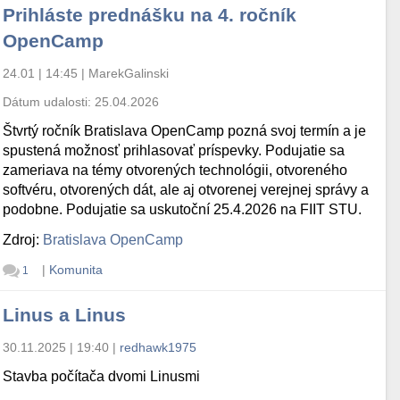
Prihláste prednášku na 4. ročník
OpenCamp
24.01 | 14:45
|
MarekGalinski
Dátum udalosti:
25.04.2026
Štvrtý ročník Bratislava OpenCamp pozná svoj termín a je
spustená možnosť prihlasovať príspevky. Podujatie sa
zameriava na témy otvorených technológii, otvoreného
softvéru, otvorených dát, ale aj otvorenej verejnej správy a
podobne. Podujatie sa uskutoční 25.4.2026 na FIIT STU.
Zdroj:
Bratislava OpenCamp
|
Komunita
1
Linus a Linus
30.11.2025 | 19:40
|
redhawk1975
Stavba počítača dvomi Linusmi