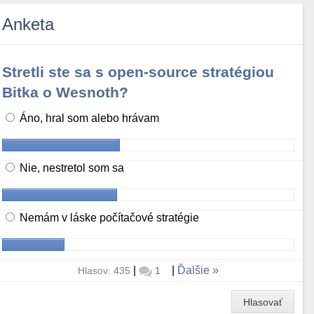
Anketa
Stretli ste sa s open-source stratégiou
Bitka o Wesnoth?
Áno, hral som alebo hrávam
Nie, nestretol som sa
Nemám v láske počítačové stratégie
|
|
Ďalšie
Hlasov: 435
1
Hlasovať