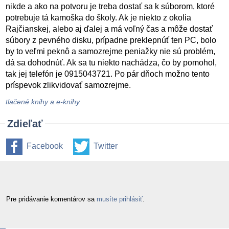
nikde a ako na potvoru je treba dostať sa k súborom, ktoré
potrebuje tá kamoška do školy. Ak je niekto z okolia
Rajčianskej, alebo aj ďalej a má voľný čas a môže dostať
súbory z pevného disku, prípadne preklepnúť ten PC, bolo
by to veľmi peknô a samozrejme peniažky nie sú problém,
dá sa dohodnúť. Ak sa tu niekto nachádza, čo by pomohol,
tak jej telefón je 0915043721. Po pár dňoch možno tento
príspevok zlikvidovať samozrejme.
tlačené knihy a e-knihy
Zdieľať
Facebook
Twitter
Pre pridávanie komentárov sa
musíte prihlásiť
.