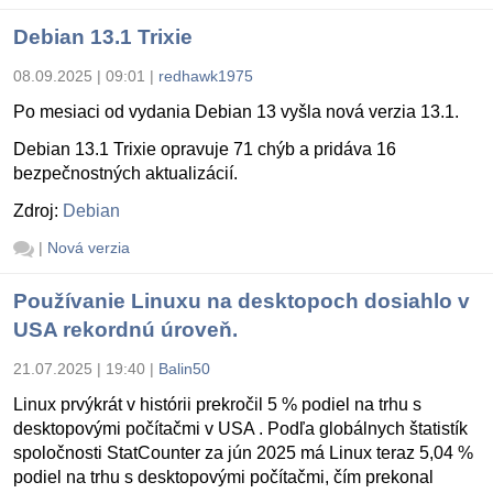
Debian 13.1 Trixie
08.09.2025 | 09:01
|
redhawk1975
Po mesiaci od vydania Debian 13 vyšla nová verzia 13.1.
Debian 13.1 Trixie opravuje 71 chýb a pridáva 16
bezpečnostných aktualizácií.
Zdroj:
Debian
|
Nová verzia
Používanie Linuxu na desktopoch dosiahlo v
USA rekordnú úroveň.
21.07.2025 | 19:40
|
Balin50
Linux prvýkrát v histórii prekročil 5 % podiel na trhu s
desktopovými počítačmi v USA . Podľa globálnych štatistík
spoločnosti StatCounter za jún 2025 má Linux teraz 5,04 %
podiel na trhu s desktopovými počítačmi, čím prekonal