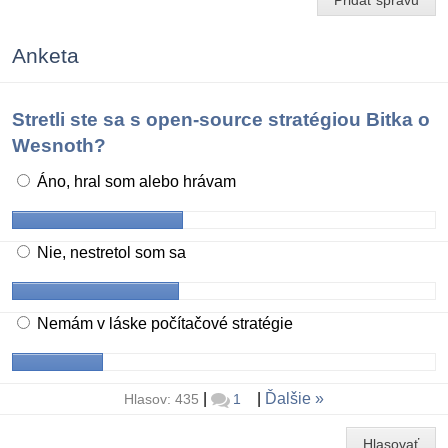
Pridať správu
Anketa
Stretli ste sa s open-source stratégiou Bitka o
Wesnoth?
Áno, hral som alebo hrávam
Nie, nestretol som sa
Nemám v láske počítačové stratégie
|
|
Ďalšie
Hlasov: 435
1
Hlasovať