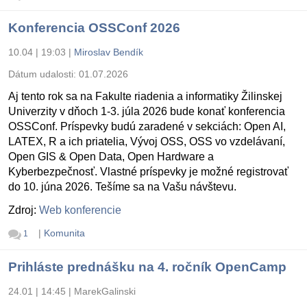
Konferencia OSSConf 2026
10.04 | 19:03
|
Miroslav Bendík
Dátum udalosti:
01.07.2026
Aj tento rok sa na Fakulte riadenia a informatiky Žilinskej
Univerzity v dňoch 1-3. júla 2026 bude konať konferencia
OSSConf. Príspevky budú zaradené v sekciách: Open AI,
LATEX, R a ich priatelia, Vývoj OSS, OSS vo vzdelávaní,
Open GIS & Open Data, Open Hardware a
Kyberbezpečnosť. Vlastné príspevky je možné registrovať
do 10. júna 2026. Tešíme sa na Vašu návštevu.
Zdroj:
Web konferencie
|
Komunita
1
Prihláste prednášku na 4. ročník OpenCamp
24.01 | 14:45
|
MarekGalinski