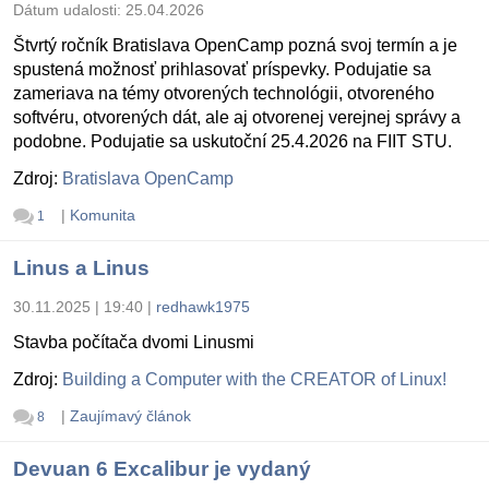
Dátum udalosti:
25.04.2026
Štvrtý ročník Bratislava OpenCamp pozná svoj termín a je
spustená možnosť prihlasovať príspevky. Podujatie sa
zameriava na témy otvorených technológii, otvoreného
softvéru, otvorených dát, ale aj otvorenej verejnej správy a
podobne. Podujatie sa uskutoční 25.4.2026 na FIIT STU.
Zdroj:
Bratislava OpenCamp
|
Komunita
1
Linus a Linus
30.11.2025 | 19:40
|
redhawk1975
Stavba počítača dvomi Linusmi
Zdroj:
Building a Computer with the CREATOR of Linux!
|
Zaujímavý článok
8
Devuan 6 Excalibur je vydaný