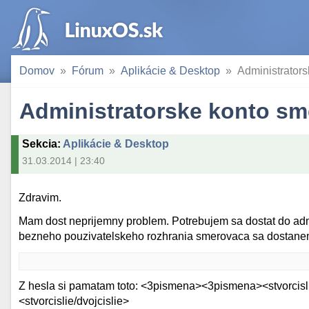
Domov
Fórum
Aplikácie & Desktop
Administrators
Administratorske konto sm
Sekcia
:
Aplikácie & Desktop
31.03.2014 | 23:40
Zdravim.
Mam dost neprijemny problem. Potrebujem sa dostat do adm
bezneho pouzivatelskeho rozhrania smerovaca sa dostanem
Z hesla si pamatam toto: <3pismena><3pismena><stvorcisli
<stvorcislie/dvojcislie>