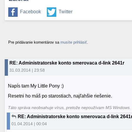
Facebook
Twitter
Pre pridávanie komentárov sa
musíte prihlásiť
.
RE: Administratorske konto smerovaca d-link 2641r
31.03.2014 | 23:58
Napís tam My Little Pony :)
Resetni ho máš po starostiach, najľahšie riešenie.
Táto správa neobsahuje vírus, pretože nepoužívam MS Windows
RE: Administratorske konto smerovaca d-link 2641
01.04.2014 | 00:04