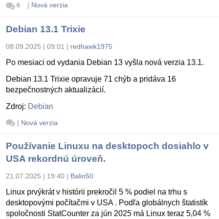
|
Nová verzia
6
Debian 13.1 Trixie
08.09.2025 | 09:01
|
redhawk1975
Po mesiaci od vydania Debian 13 vyšla nová verzia 13.1.
Debian 13.1 Trixie opravuje 71 chýb a pridáva 16
bezpečnostných aktualizácií.
Zdroj:
Debian
|
Nová verzia
Používanie Linuxu na desktopoch dosiahlo v
USA rekordnú úroveň.
21.07.2025 | 19:40
|
Balin50
Linux prvýkrát v histórii prekročil 5 % podiel na trhu s
desktopovými počítačmi v USA . Podľa globálnych štatistík
spoločnosti StatCounter za jún 2025 má Linux teraz 5,04 %