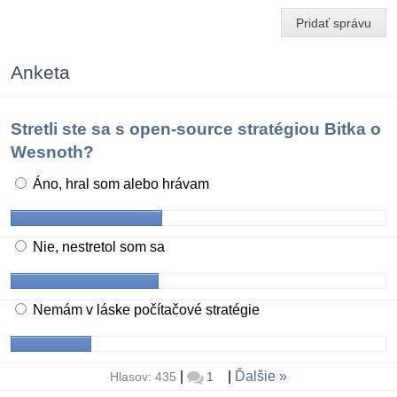
Pridať správu
Anketa
Stretli ste sa s open-source stratégiou Bitka o
Wesnoth?
Áno, hral som alebo hrávam
Nie, nestretol som sa
Nemám v láske počítačové stratégie
|
|
Ďalšie
Hlasov: 435
1