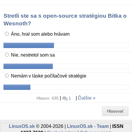
Stretli ste sa s open-source stratégiou Bitka o
Wesnoth?
Áno, hral som alebo hrávam
Nie, nestretol som sa
Nemám v láske počítačové stratégie
|
|
Ďalšie
Hlasov: 435
1
Hlasovať
LinuxOS.sk
© 2004-2026 |
LinuxOS.sk - Team
|
ISSN