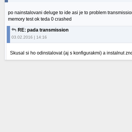
po nainstalovani deluge to ide asi je to problem transmis
memory test ok teda 0 crashed
RE: pada transmission
03.02.2016 | 14:16
Skusal si ho odinstalovat (aj s konfigurakmi) a instalnut z