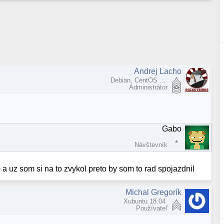
Andrej Lacho
Debian, CentOS ...
Administrátor
Gabo
Návštevník
 a uz som si na to zvykol preto by som to rad spojazdnil
Michal Gregorík
Xubuntu 18.04
Používateľ