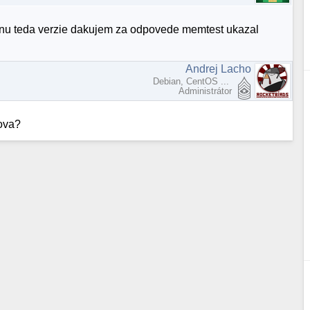
sionu teda verzie dakujem za odpovede memtest ukazal
Andrej Lacho
Debian, CentOS ...
Administrátor
nova?