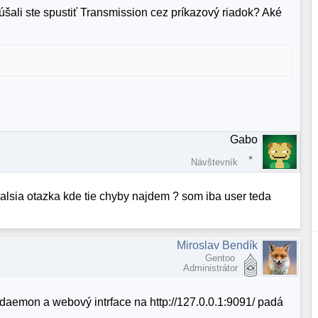
šali ste spustiť Transmission cez príkazový riadok? Aké
Gabo
Návštevník
alsia otazka kde tie chyby najdem ? som iba user teda
Miroslav Bendík
Gentoo
Administrátor
daemon a webový intrface na http://127.0.0.1:9091/ padá