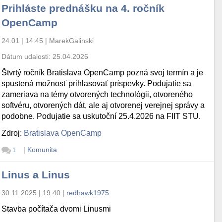
Prihláste prednášku na 4. ročník
OpenCamp
24.01 | 14:45
|
MarekGalinski
Dátum udalosti:
25.04.2026
Štvrtý ročník Bratislava OpenCamp pozná svoj termín a je
spustená možnosť prihlasovať príspevky. Podujatie sa
zameriava na témy otvorených technológii, otvoreného
softvéru, otvorených dát, ale aj otvorenej verejnej správy a
podobne. Podujatie sa uskutoční 25.4.2026 na FIIT STU.
Zdroj:
Bratislava OpenCamp
|
Komunita
1
Linus a Linus
30.11.2025 | 19:40
|
redhawk1975
Stavba počítača dvomi Linusmi