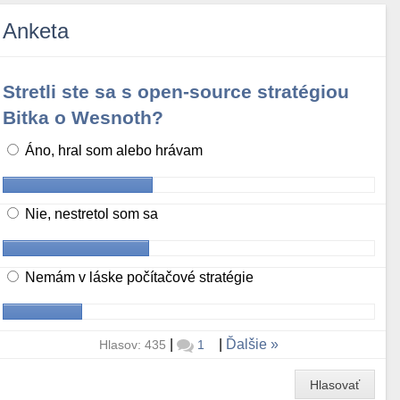
Anketa
Stretli ste sa s open-source stratégiou
Bitka o Wesnoth?
Áno, hral som alebo hrávam
Nie, nestretol som sa
Nemám v láske počítačové stratégie
|
|
Ďalšie
Hlasov: 435
1
Hlasovať