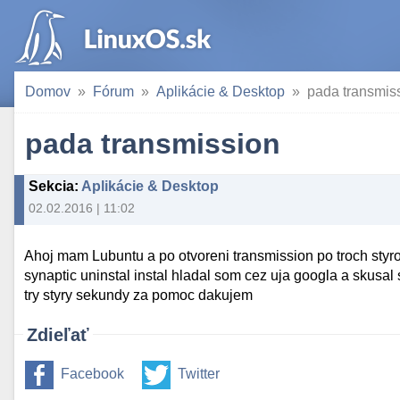
Domov
Fórum
Aplikácie & Desktop
pada transmis
pada transmission
Sekcia
:
Aplikácie & Desktop
02.02.2016 | 11:02
Ahoj mam Lubuntu a po otvoreni transmission po troch sty
synaptic uninstal instal hladal som cez uja googla a skusal
try styry sekundy za pomoc dakujem
Zdieľať
Facebook
Twitter