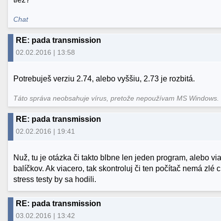
Chat
RE: pada transmission
02.02.2016 | 13:58
Potrebuješ verziu 2.74, alebo vyššiu, 2.73 je rozbitá.
Táto správa neobsahuje vírus, pretože nepoužívam MS Windows
RE: pada transmission
02.02.2016 | 19:41
Nuž, tu je otázka či takto blbne len jeden program, alebo vi
balíčkov. Ak viacero, tak skontroluj či ten počítač nemá zlé
stress testy by sa hodili.
RE: pada transmission
03.02.2016 | 13:42