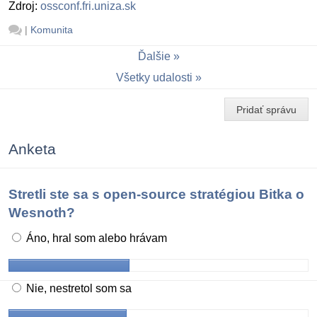
Zdroj:
ossconf.fri.uniza.sk
|
Komunita
Ďalšie
Všetky udalosti
Pridať správu
Anketa
Stretli ste sa s open-source stratégiou Bitka o
Wesnoth?
Áno, hral som alebo hrávam
Nie, nestretol som sa