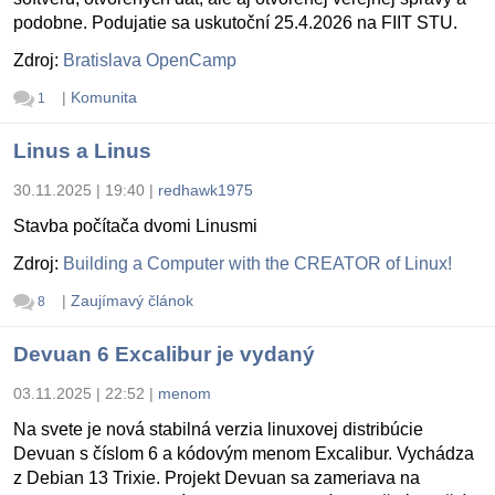
podobne. Podujatie sa uskutoční 25.4.2026 na FIIT STU.
Zdroj:
Bratislava OpenCamp
|
Komunita
1
Linus a Linus
30.11.2025 | 19:40
|
redhawk1975
Stavba počítača dvomi Linusmi
Zdroj:
Building a Computer with the CREATOR of Linux!
|
Zaujímavý článok
8
Devuan 6 Excalibur je vydaný
03.11.2025 | 22:52
|
menom
Na svete je nová stabilná verzia linuxovej distribúcie
Devuan s číslom 6 a kódovým menom Excalibur. Vychádza
z Debian 13 Trixie. Projekt Devuan sa zameriava na