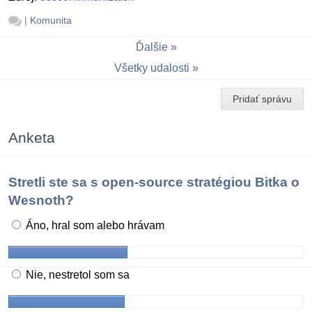
|
Komunita
Ďalšie
Všetky udalosti
Pridať správu
Anketa
Stretli ste sa s open-source stratégiou Bitka o
Wesnoth?
Áno, hral som alebo hrávam
Nie, nestretol som sa