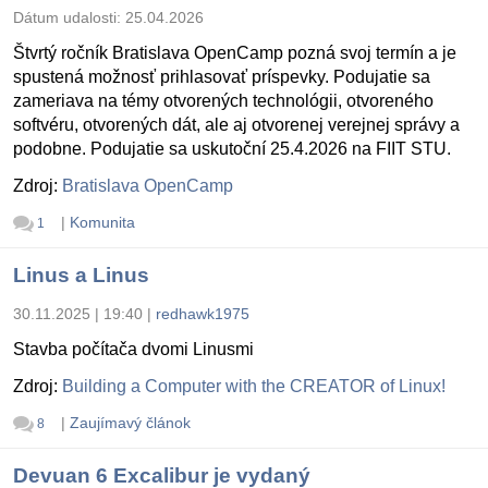
Dátum udalosti:
25.04.2026
Štvrtý ročník Bratislava OpenCamp pozná svoj termín a je
spustená možnosť prihlasovať príspevky. Podujatie sa
zameriava na témy otvorených technológii, otvoreného
softvéru, otvorených dát, ale aj otvorenej verejnej správy a
podobne. Podujatie sa uskutoční 25.4.2026 na FIIT STU.
Zdroj:
Bratislava OpenCamp
|
Komunita
1
Linus a Linus
30.11.2025 | 19:40
|
redhawk1975
Stavba počítača dvomi Linusmi
Zdroj:
Building a Computer with the CREATOR of Linux!
|
Zaujímavý článok
8
Devuan 6 Excalibur je vydaný