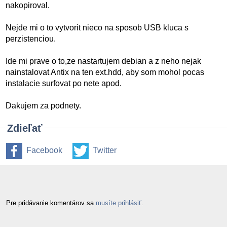
nakopiroval.
Nejde mi o to vytvorit nieco na sposob USB kluca s
perzistenciou.
Ide mi prave o to,ze nastartujem debian a z neho nejak
nainstalovat Antix na ten ext.hdd, aby som mohol pocas
instalacie surfovat po nete apod.
Dakujem za podnety.
Zdieľať
Facebook
Twitter
Pre pridávanie komentárov sa
musíte prihlásiť
.