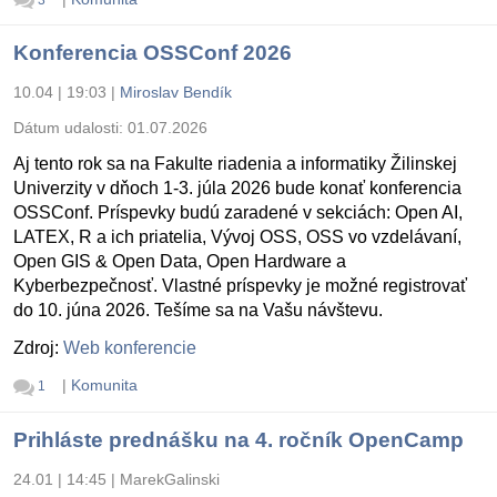
3
Konferencia OSSConf 2026
10.04 | 19:03
|
Miroslav Bendík
Dátum udalosti:
01.07.2026
Aj tento rok sa na Fakulte riadenia a informatiky Žilinskej
Univerzity v dňoch 1-3. júla 2026 bude konať konferencia
OSSConf. Príspevky budú zaradené v sekciách: Open AI,
LATEX, R a ich priatelia, Vývoj OSS, OSS vo vzdelávaní,
Open GIS & Open Data, Open Hardware a
Kyberbezpečnosť. Vlastné príspevky je možné registrovať
do 10. júna 2026. Tešíme sa na Vašu návštevu.
Zdroj:
Web konferencie
|
Komunita
1
Prihláste prednášku na 4. ročník OpenCamp
24.01 | 14:45
|
MarekGalinski