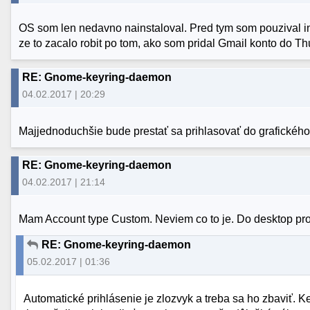
OS som len nedavno nainstaloval. Pred tym som pouzival iny
ze to zacalo robit po tom, ako som pridal Gmail konto do Th
RE: Gnome-keyring-daemon
04.02.2017 | 20:29
Majjednoduchšie bude prestať sa prihlasovať do grafického 
RE: Gnome-keyring-daemon
04.02.2017 | 21:14
Mam Account type Custom. Neviem co to je. Do desktop pr
RE: Gnome-keyring-daemon
05.02.2017 | 01:36
Automatické prihlásenie je zlozvyk a treba sa ho zbaviť.