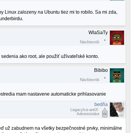
 Linux zalozeny na Ubuntu tiez mi to robilo. Sa mi zda,
underbirdu.
WlaSaTy
Návštevník
sedenia ako root, ale použiť užívateľské konto.
Bibibo
Návštevník
ostredia mam nastavene automaticke prihlasovanie
bedňa
LegacyIce-antiX
Administrátor
 Keď už zabudnem na všetky bezpečnostné prvky, minimálne