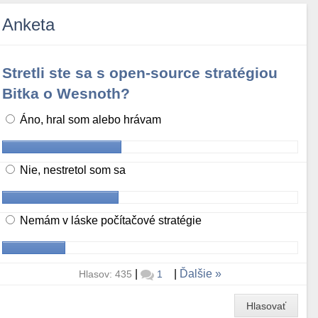
Anketa
Stretli ste sa s open-source stratégiou
Bitka o Wesnoth?
Áno, hral som alebo hrávam
Nie, nestretol som sa
Nemám v láske počítačové stratégie
|
|
Ďalšie
Hlasov: 435
1
Hlasovať