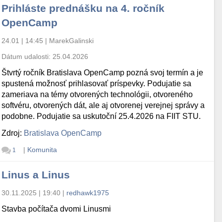
Prihláste prednášku na 4. ročník
OpenCamp
24.01 | 14:45
|
MarekGalinski
Dátum udalosti:
25.04.2026
Štvrtý ročník Bratislava OpenCamp pozná svoj termín a je
spustená možnosť prihlasovať príspevky. Podujatie sa
zameriava na témy otvorených technológii, otvoreného
softvéru, otvorených dát, ale aj otvorenej verejnej správy a
podobne. Podujatie sa uskutoční 25.4.2026 na FIIT STU.
Zdroj:
Bratislava OpenCamp
|
Komunita
1
Linus a Linus
30.11.2025 | 19:40
|
redhawk1975
Stavba počítača dvomi Linusmi