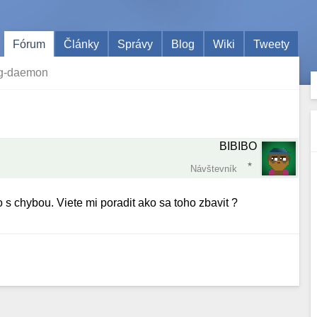
Fórum
Články
Správy
Blog
Wiki
Tweety
g-daemon
BIBIBO
Návštevník
 s chybou. Viete mi poradit ako sa toho zbavit ?