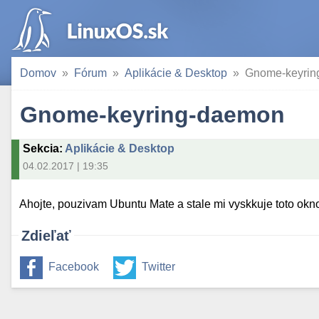
Domov
Fórum
Aplikácie & Desktop
Gnome-keyrin
Gnome-keyring-daemon
Sekcia
:
Aplikácie & Desktop
04.02.2017 | 19:35
Ahojte, pouzivam Ubuntu Mate a stale mi vyskkuje toto okno
Zdieľať
Facebook
Twitter