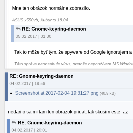
Mne ten obrázok normálne zobrazilo.
ASUS x550vb, Xubuntu 18.04
RE: Gnome-keyring-daemon
05.02.2017 | 01:30
Tak to môže byť tým, že spyware od Google ignorujem a
Táto správa neobsahuje vírus, pretože nepoužívam MS Wind
RE: Gnome-keyring-daemon
04.02.2017 | 19:56
Screenshot at 2017-02-04 19:31:27.png
(40.9 kB)
nedarilo sa mi tam ten obrazok pridat, tak skusim este raz
RE: Gnome-keyring-daemon
04.02.2017 | 20:01