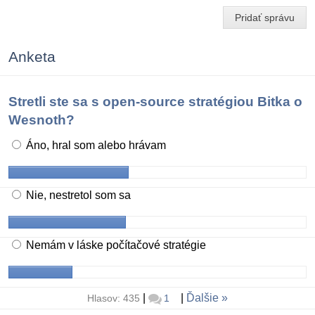
Pridať správu
Anketa
Stretli ste sa s open-source stratégiou Bitka o
Wesnoth?
Áno, hral som alebo hrávam
Nie, nestretol som sa
Nemám v láske počítačové stratégie
|
|
Ďalšie
Hlasov: 435
1