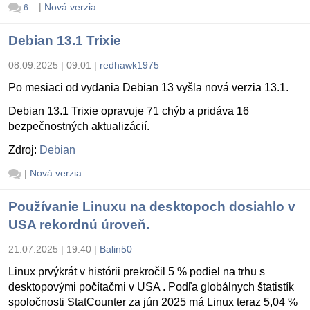
|
Nová verzia
6
Debian 13.1 Trixie
08.09.2025 | 09:01
|
redhawk1975
Po mesiaci od vydania Debian 13 vyšla nová verzia 13.1.
Debian 13.1 Trixie opravuje 71 chýb a pridáva 16
bezpečnostných aktualizácií.
Zdroj:
Debian
|
Nová verzia
Používanie Linuxu na desktopoch dosiahlo v
USA rekordnú úroveň.
21.07.2025 | 19:40
|
Balin50
Linux prvýkrát v histórii prekročil 5 % podiel na trhu s
desktopovými počítačmi v USA . Podľa globálnych štatistík
spoločnosti StatCounter za jún 2025 má Linux teraz 5,04 %