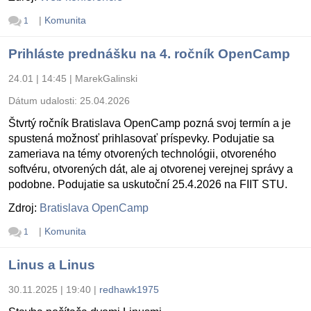
|
Komunita
1
Prihláste prednášku na 4. ročník OpenCamp
24.01 | 14:45
|
MarekGalinski
Dátum udalosti:
25.04.2026
Štvrtý ročník Bratislava OpenCamp pozná svoj termín a je
spustená možnosť prihlasovať príspevky. Podujatie sa
zameriava na témy otvorených technológii, otvoreného
softvéru, otvorených dát, ale aj otvorenej verejnej správy a
podobne. Podujatie sa uskutoční 25.4.2026 na FIIT STU.
Zdroj:
Bratislava OpenCamp
|
Komunita
1
Linus a Linus
30.11.2025 | 19:40
|
redhawk1975