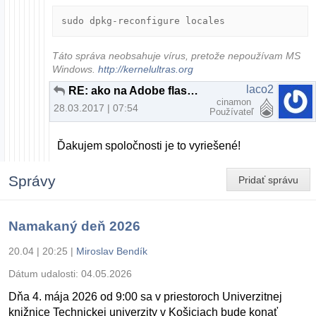
sudo dpkg-reconfigure locales
Táto správa neobsahuje vírus, pretože nepoužívam MS
Windows.
http://kernelultras.org
laco2
RE: ako na Adobe flash player
cinamon
28.03.2017 | 07:54
Používateľ
Ďakujem spoločnosti je to vyriešené!
Správy
Pridať správu
Namakaný deň 2026
20.04 | 20:25
|
Miroslav Bendík
Dátum udalosti:
04.05.2026
Dňa 4. mája 2026 od 9:00 sa v priestoroch Univerzitnej
knižnice Technickej univerzity v Košiciach bude konať