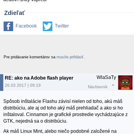
Zdieľať
Facebook
Twitter
Pre pridávanie komentárov sa
musíte prihlásiť
.
WlaSaTy
RE: ako na Adobe flash player
26.03.2017 | 09:19
Návštevník
Spôsob inštalácie Flashu závisí nielen od toho, akú máš
distribúciu, ale aj od toho aký máš prehliadač a ako si ho
inštaloval. Cinnamon je grafické prostredie vychádzajúce z
GTK, nejedná sa o distribúciu.
Ak máš Linux Mint, alebo niečo podobné založené na