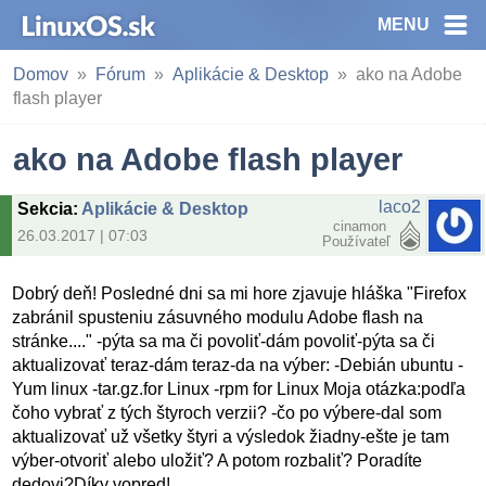
MENU
Domov
Fórum
Aplikácie & Desktop
ako na Adobe
flash player
ako na Adobe flash player
laco2
Sekcia
:
Aplikácie & Desktop
cinamon
26.03.2017 | 07:03
Používateľ
Dobrý deň! Posledné dni sa mi hore zjavuje hláška "Firefox
zabránil spusteniu zásuvného modulu Adobe flash na
stránke...." -pýta sa ma či povoliť-dám povoliť-pýta sa či
aktualizovať teraz-dám teraz-da na výber: -Debián ubuntu -
Yum linux -tar.gz.for Linux -rpm for Linux Moja otázka:podľa
čoho vybrať z tých štyroch verzii? -čo po výbere-dal som
aktualizovať už všetky štyri a výsledok žiadny-ešte je tam
výber-otvoriť alebo uložiť? A potom rozbaliť? Poradíte
dedovi?Díky vopred!