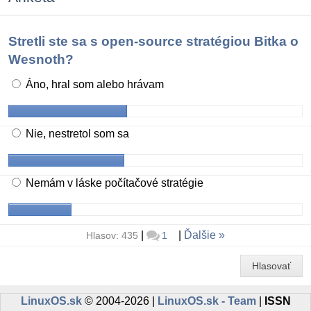
Stretli ste sa s open-source stratégiou Bitka o
Wesnoth?
Áno, hral som alebo hrávam
Nie, nestretol som sa
Nemám v láske počítačové stratégie
|
|
Ďalšie
Hlasov: 435
1
Hlasovať
LinuxOS.sk
© 2004-2026 |
LinuxOS.sk - Team
|
ISSN