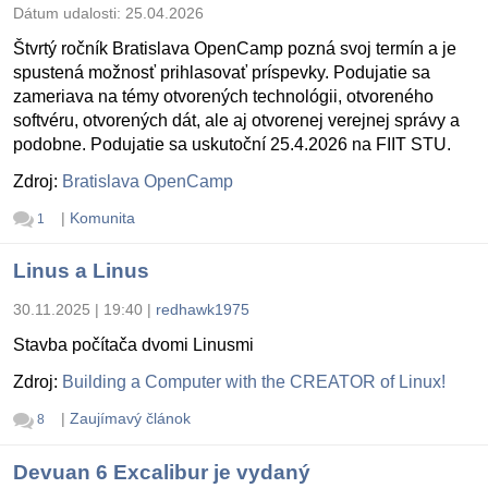
Dátum udalosti:
25.04.2026
Štvrtý ročník Bratislava OpenCamp pozná svoj termín a je
spustená možnosť prihlasovať príspevky. Podujatie sa
zameriava na témy otvorených technológii, otvoreného
softvéru, otvorených dát, ale aj otvorenej verejnej správy a
podobne. Podujatie sa uskutoční 25.4.2026 na FIIT STU.
Zdroj:
Bratislava OpenCamp
|
Komunita
1
Linus a Linus
30.11.2025 | 19:40
|
redhawk1975
Stavba počítača dvomi Linusmi
Zdroj:
Building a Computer with the CREATOR of Linux!
|
Zaujímavý článok
8
Devuan 6 Excalibur je vydaný