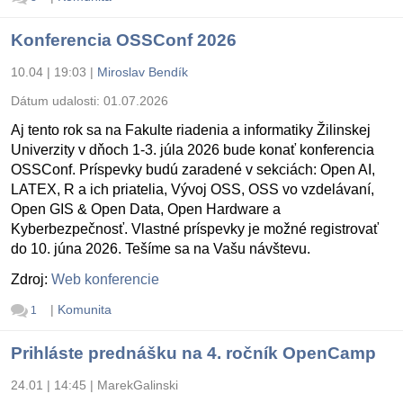
Konferencia OSSConf 2026
10.04 | 19:03
|
Miroslav Bendík
Dátum udalosti:
01.07.2026
Aj tento rok sa na Fakulte riadenia a informatiky Žilinskej
Univerzity v dňoch 1-3. júla 2026 bude konať konferencia
OSSConf. Príspevky budú zaradené v sekciách: Open AI,
LATEX, R a ich priatelia, Vývoj OSS, OSS vo vzdelávaní,
Open GIS & Open Data, Open Hardware a
Kyberbezpečnosť. Vlastné príspevky je možné registrovať
do 10. júna 2026. Tešíme sa na Vašu návštevu.
Zdroj:
Web konferencie
|
Komunita
1
Prihláste prednášku na 4. ročník OpenCamp
24.01 | 14:45
|
MarekGalinski