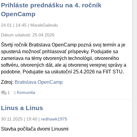
Prihláste prednášku na 4. ročník
OpenCamp
24.01 | 14:45
|
MarekGalinski
Dátum udalosti:
25.04.2026
Štvrtý ročník Bratislava OpenCamp pozná svoj termín a je
spustená možnosť prihlasovať príspevky. Podujatie sa
zameriava na témy otvorených technológii, otvoreného
softvéru, otvorených dát, ale aj otvorenej verejnej správy a
podobne. Podujatie sa uskutoční 25.4.2026 na FIIT STU.
Zdroj:
Bratislava OpenCamp
|
Komunita
1
Linus a Linus
30.11.2025 | 19:40
|
redhawk1975
Stavba počítača dvomi Linusmi