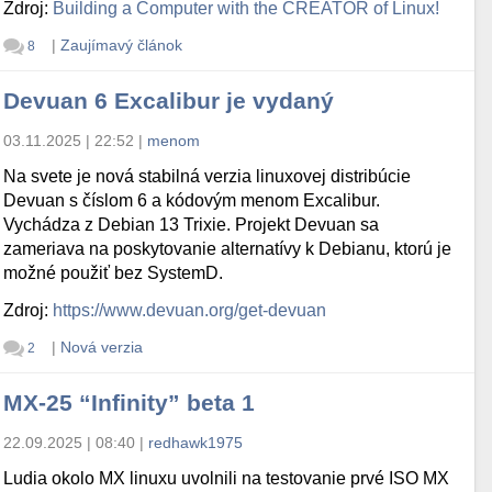
Zdroj:
Building a Computer with the CREATOR of Linux!
|
Zaujímavý článok
8
Devuan 6 Excalibur je vydaný
03.11.2025 | 22:52
|
menom
Na svete je nová stabilná verzia linuxovej distribúcie
Devuan s číslom 6 a kódovým menom Excalibur.
Vychádza z Debian 13 Trixie. Projekt Devuan sa
zameriava na poskytovanie alternatívy k Debianu, ktorú je
možné použiť bez SystemD.
Zdroj:
https://www.devuan.org/get-devuan
|
Nová verzia
2
MX-25 “Infinity” beta 1
22.09.2025 | 08:40
|
redhawk1975
Ludia okolo MX linuxu uvolnili na testovanie prvé ISO MX