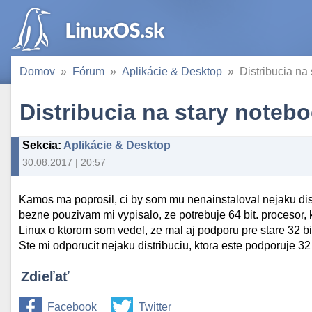
Domov
Fórum
Aplikácie & Desktop
Distribucia na
Distribucia na stary noteb
Sekcia
:
Aplikácie & Desktop
30.08.2017 | 20:57
Kamos ma poprosil, ci by som mu nenainstaloval nejaku dist
bezne pouzivam mi vypisalo, ze potrebuje 64 bit. procesor, k
Linux o ktorom som vedel, ze mal aj podporu pre stare 32 bit.
Ste mi odporucit nejaku distribuciu, ktora este podporuje 32 
Zdieľať
Facebook
Twitter