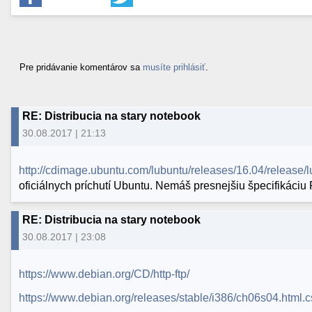
Pre pridávanie komentárov sa
musíte prihlásiť
.
RE: Distribucia na stary notebook
30.08.2017 | 21:13
http://cdimage.ubuntu.com/lubuntu/releases/16.04/release/
oficiálnych príchutí Ubuntu. Nemáš presnejšiu špecifikáciu
RE: Distribucia na stary notebook
30.08.2017 | 23:08
https://www.debian.org/CD/http-ftp/
https://www.debian.org/releases/stable/i386/ch06s04.html.c