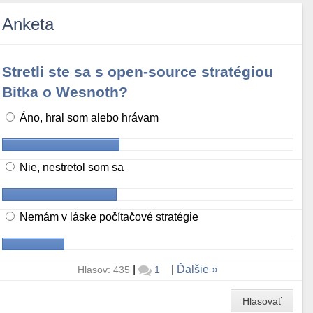
Anketa
Stretli ste sa s open-source stratégiou
Bitka o Wesnoth?
Áno, hral som alebo hrávam
Nie, nestretol som sa
Nemám v láske počítačové stratégie
|
|
Ďalšie
Hlasov: 435
1
Hlasovať