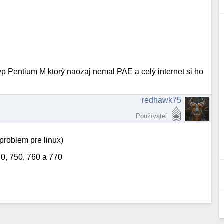
typ Pentium M ktorý naozaj nemal PAE a celý internet si ho
redhawk75
Používateľ
roblem pre linux)
0, 750, 760 a 770