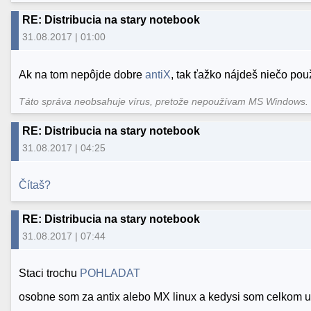
RE: Distribucia na stary notebook
31.08.2017 | 01:00
Ak na tom nepôjde dobre
antiX
, tak ťažko nájdeš niečo pou
Táto správa neobsahuje vírus, pretože nepoužívam MS Windows
RE: Distribucia na stary notebook
31.08.2017 | 04:25
Čítaš?
RE: Distribucia na stary notebook
31.08.2017 | 07:44
Staci trochu
POHLADAT
osobne som za antix alebo MX linux a kedysi som celkom 