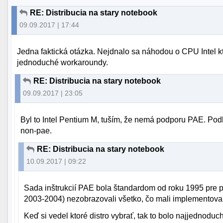
RE: Distribucia na stary notebook
09.09.2017 | 17:44
Jedna faktická otázka. Nejdnalo sa náhodou o CPU Intel k
jednoduché workaroundy.
RE: Distribucia na stary notebook
09.09.2017 | 23:05
Byl to Intel Pentium M, tuším, že nemá podporu PAE. Podl
non-pae.
RE: Distribucia na stary notebook
10.09.2017 | 09:22
Sada inštrukcií PAE bola štandardom od roku 1995 pre pen
2003-2004) nezobrazovali všetko, čo mali implementova
Keď si vedel ktoré distro vybrať, tak to bolo najjednoduch