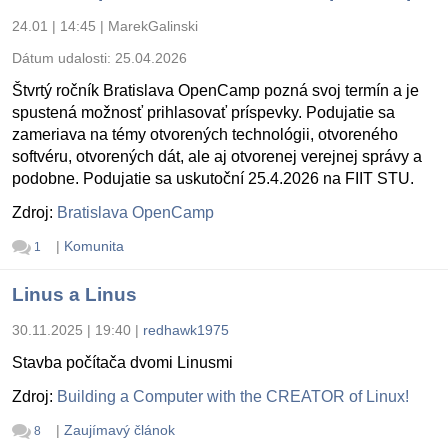
24.01 | 14:45
|
MarekGalinski
Dátum udalosti:
25.04.2026
Štvrtý ročník Bratislava OpenCamp pozná svoj termín a je
spustená možnosť prihlasovať príspevky. Podujatie sa
zameriava na témy otvorených technológii, otvoreného
softvéru, otvorených dát, ale aj otvorenej verejnej správy a
podobne. Podujatie sa uskutoční 25.4.2026 na FIIT STU.
Zdroj:
Bratislava OpenCamp
|
Komunita
1
Linus a Linus
30.11.2025 | 19:40
|
redhawk1975
Stavba počítača dvomi Linusmi
Zdroj:
Building a Computer with the CREATOR of Linux!
|
Zaujímavý článok
8