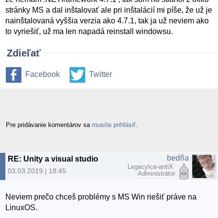
stránky MS a dal inštalovať ale pri inštalácií mi píše, že už je
nainštalovaná vyššia verzia ako 4.7.1, tak ja už neviem ako
to vyriešiť, už ma len napadá reinstall windowsu.
Zdieľať
Facebook
Twitter
Pre pridávanie komentárov sa
musíte prihlásiť
.
bedňa
RE: Unity a visual studio
LegacyIce-antiX
03.03.2019 | 18:45
Administrátor
Neviem prečo chceš problémy s MS Win riešiť práve na
LinuxOS.