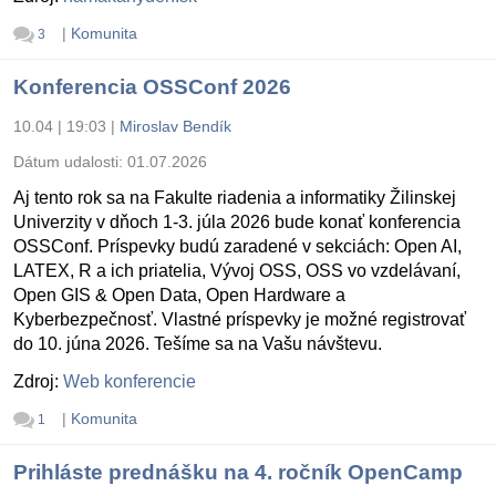
|
Komunita
3
Konferencia OSSConf 2026
10.04 | 19:03
|
Miroslav Bendík
Dátum udalosti:
01.07.2026
Aj tento rok sa na Fakulte riadenia a informatiky Žilinskej
Univerzity v dňoch 1-3. júla 2026 bude konať konferencia
OSSConf. Príspevky budú zaradené v sekciách: Open AI,
LATEX, R a ich priatelia, Vývoj OSS, OSS vo vzdelávaní,
Open GIS & Open Data, Open Hardware a
Kyberbezpečnosť. Vlastné príspevky je možné registrovať
do 10. júna 2026. Tešíme sa na Vašu návštevu.
Zdroj:
Web konferencie
|
Komunita
1
Prihláste prednášku na 4. ročník OpenCamp