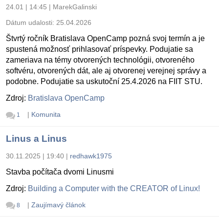
24.01 | 14:45
|
MarekGalinski
Dátum udalosti:
25.04.2026
Štvrtý ročník Bratislava OpenCamp pozná svoj termín a je
spustená možnosť prihlasovať príspevky. Podujatie sa
zameriava na témy otvorených technológii, otvoreného
softvéru, otvorených dát, ale aj otvorenej verejnej správy a
podobne. Podujatie sa uskutoční 25.4.2026 na FIIT STU.
Zdroj:
Bratislava OpenCamp
|
Komunita
1
Linus a Linus
30.11.2025 | 19:40
|
redhawk1975
Stavba počítača dvomi Linusmi
Zdroj:
Building a Computer with the CREATOR of Linux!
|
Zaujímavý článok
8