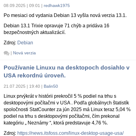
08.09.2025 | 09:01
|
redhawk1975
Po mesiaci od vydania Debian 13 vyšla nová verzia 13.1.
Debian 13.1 Trixie opravuje 71 chýb a pridáva 16
bezpečnostných aktualizácií.
Zdroj:
Debian
|
Nová verzia
Používanie Linuxu na desktopoch dosiahlo v
USA rekordnú úroveň.
21.07.2025 | 19:40
|
Balin50
Linux prvýkrát v histórii prekročil 5 % podiel na trhu s
desktopovými počítačmi v USA . Podľa globálnych štatistík
spoločnosti StatCounter za jún 2025 má Linux teraz 5,04 %
podiel na trhu s desktopovými počítačmi, čím prekonal
kategóriu „ Neznámy “, ktorá predstavuje 4,76 %.
Zdroj:
https://news.itsfoss.com/linux-desktop-usage-usa/