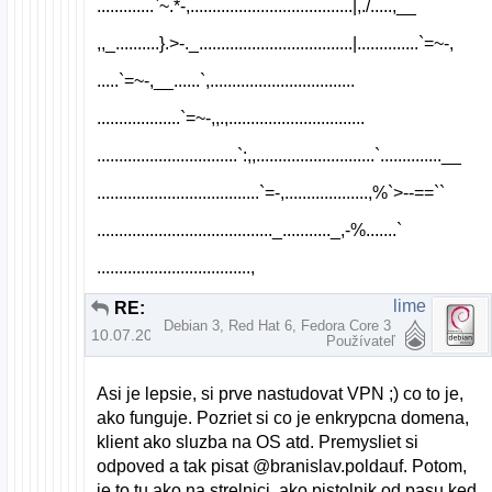
.............`~.*-,.....................................|,./.....,__
,,_..........}.>-._...................................|..............`=~-,
.....`=~-,__......`,.................................
...................`=~-,,.,...............................
................................`:,,...........................`..............__
.....................................`=-,...................,%`>--==``
........................................_..........._,-%.......`
...................................,
lime
RE: remote desktop pod linuxom
Debian 3, Red Hat 6, Fedora Core 3
10.07.2019 | 07:20
Používateľ
Asi je lepsie, si prve nastudovat VPN ;) co to je,
ako funguje. Pozriet si co je enkrypcna domena,
klient ako sluzba na OS atd. Premysliet si
odpoved a tak pisat @branislav.poldauf. Potom,
je to tu ako na strelnici, ako pistolnik od pasu ked