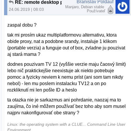
Branislav Poldauf
RE: remote desktop pod linuxom
Manjaro, Debian stable
24.06.2019 | 08:03
Používateľ
zaspal dobu ?
tak mi prosím ukaz multiplatformovu alternativu, ktora
obide proxy, nat a podobne srandy, instaluje 1 klikom
(portable verzia) a funguje out of box, zvladne ju pouzivat
aj stará mama ?
dodnes pouzivam TV 12 (vyššie verzie maju čaosvý limit)
lebo nič praktickejšie neexistuje ak niekto potrebuje
pomoc a fyzicky neviem k nemu príst (ani som tam nikdy
nebol) - len mu poslem instalacku TV12 a on po
rozkliknutí mi len pošle ID a heslo
ta otazka nie je sarkazmus ani pohrdanie, naozaj ma to
zaujíma, čo iné môžem používať bez toho aby som musel
najprv nakonfigurovať obe strany ?
Linux: the operating system with a CLUE... Command Line User
Environment