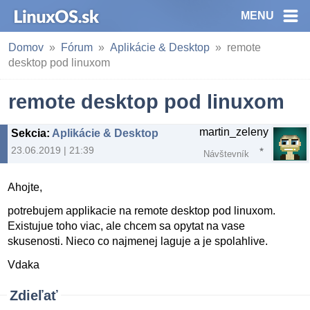
MENU
Domov
Fórum
Aplikácie & Desktop
remote
desktop pod linuxom
remote desktop pod linuxom
martin_zeleny
Sekcia
:
Aplikácie & Desktop
23.06.2019 | 21:39
Návštevník
Ahojte,
potrebujem applikacie na remote desktop pod linuxom.
Existujue toho viac, ale chcem sa opytat na vase
skusenosti. Nieco co najmenej laguje a je spolahlive.
Vdaka
Zdieľať