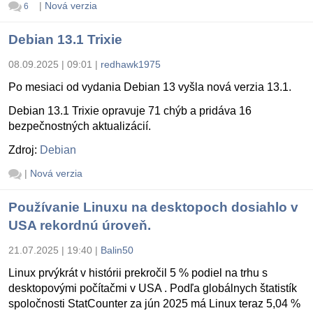
|
Nová verzia
6
Debian 13.1 Trixie
08.09.2025 | 09:01
|
redhawk1975
Po mesiaci od vydania Debian 13 vyšla nová verzia 13.1.
Debian 13.1 Trixie opravuje 71 chýb a pridáva 16
bezpečnostných aktualizácií.
Zdroj:
Debian
|
Nová verzia
Používanie Linuxu na desktopoch dosiahlo v
USA rekordnú úroveň.
21.07.2025 | 19:40
|
Balin50
Linux prvýkrát v histórii prekročil 5 % podiel na trhu s
desktopovými počítačmi v USA . Podľa globálnych štatistík
spoločnosti StatCounter za jún 2025 má Linux teraz 5,04 %