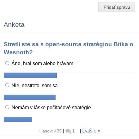
Pridať správu
Anketa
Stretli ste sa s open-source stratégiou Bitka o
Wesnoth?
Áno, hral som alebo hrávam
Nie, nestretol som sa
Nemám v láske počítačové stratégie
|
|
Ďalšie
Hlasov: 435
1