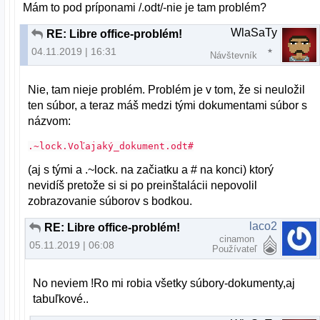
Mám to pod príponami /.odt/-nie je tam problém?
WlaSaTy
RE: Libre office-problém!
04.11.2019 | 16:31
Návštevník
Nie, tam nieje problém. Problém je v tom, že si neuložil
ten súbor, a teraz máš medzi tými dokumentami súbor s
názvom:
.~lock.Voľajaký_dokument.odt#
(aj s tými a .~lock. na začiatku a # na konci) ktorý
nevidíš pretože si si po preinštalácii nepovolil
zobrazovanie súborov s bodkou.
laco2
RE: Libre office-problém!
cinamon
05.11.2019 | 06:08
Používateľ
No neviem !Ro mi robia všetky súbory-dokumenty,aj
tabuľkové..