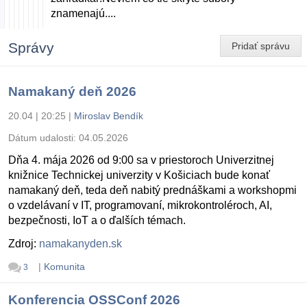
znamenajú....
Správy
Pridať správu
Namakaný deň 2026
20.04 | 20:25
|
Miroslav Bendík
Dátum udalosti:
04.05.2026
Dňa 4. mája 2026 od 9:00 sa v priestoroch Univerzitnej
knižnice Technickej univerzity v Košiciach bude konať
namakaný deň, teda deň nabitý prednáškami a workshopmi
o vzdelávaní v IT, programovaní, mikrokontroléroch, AI,
bezpečnosti, IoT a o ďalších témach.
Zdroj:
namakanyden.sk
|
Komunita
3
Konferencia OSSConf 2026