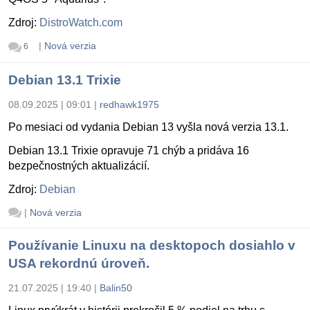
Zdroj:
DistroWatch.com
|
Nová verzia
6
Debian 13.1 Trixie
08.09.2025 | 09:01
|
redhawk1975
Po mesiaci od vydania Debian 13 vyšla nová verzia 13.1.
Debian 13.1 Trixie opravuje 71 chýb a pridáva 16
bezpečnostných aktualizácií.
Zdroj:
Debian
|
Nová verzia
Používanie Linuxu na desktopoch dosiahlo v
USA rekordnú úroveň.
21.07.2025 | 19:40
|
Balin50