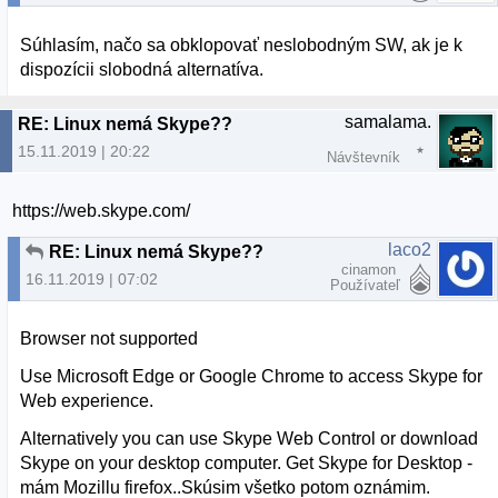
Súhlasím, načo sa obklopovať neslobodným SW, ak je k
dispozícii slobodná alternatíva.
samalama.
RE: Linux nemá Skype??
15.11.2019 | 20:22
Návštevník
https://web.skype.com/
laco2
RE: Linux nemá Skype??
cinamon
16.11.2019 | 07:02
Používateľ
Browser not supported
Use Microsoft Edge or Google Chrome to access Skype for
Web experience.
Alternatively you can use Skype Web Control or download
Skype on your desktop computer. Get Skype for Desktop -
mám Mozillu firefox..Skúsim všetko potom oznámim.