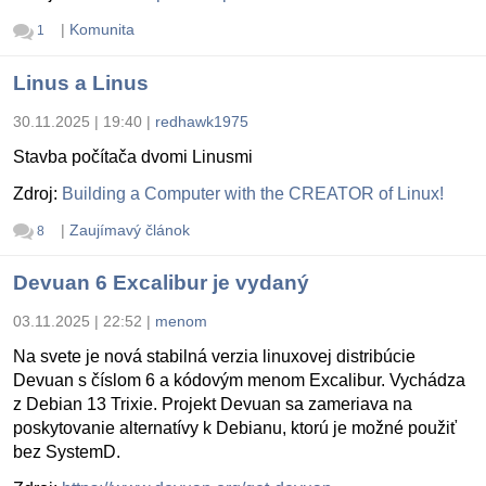
|
Komunita
1
Linus a Linus
30.11.2025 | 19:40
|
redhawk1975
Stavba počítača dvomi Linusmi
Zdroj:
Building a Computer with the CREATOR of Linux!
|
Zaujímavý článok
8
Devuan 6 Excalibur je vydaný
03.11.2025 | 22:52
|
menom
Na svete je nová stabilná verzia linuxovej distribúcie
Devuan s číslom 6 a kódovým menom Excalibur. Vychádza
z Debian 13 Trixie. Projekt Devuan sa zameriava na
poskytovanie alternatívy k Debianu, ktorú je možné použiť
bez SystemD.