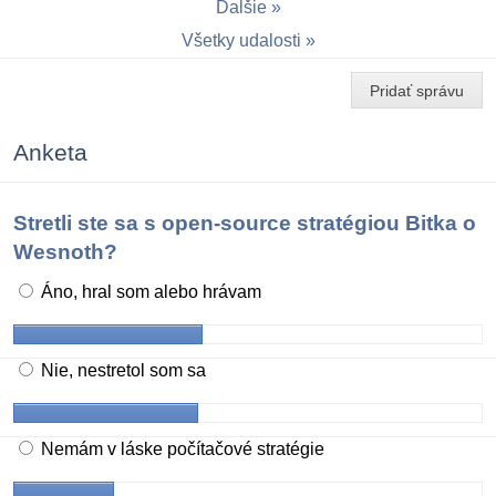
Ďalšie
Všetky udalosti
Pridať správu
Anketa
Stretli ste sa s open-source stratégiou Bitka o
Wesnoth?
Áno, hral som alebo hrávam
Nie, nestretol som sa
Nemám v láske počítačové stratégie