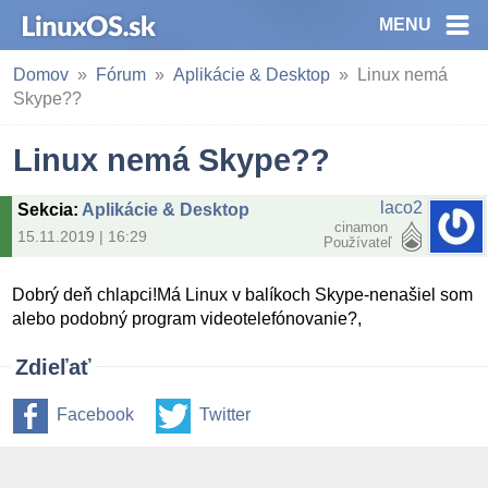
MENU
Domov
Fórum
Aplikácie & Desktop
Linux nemá
Skype??
Linux nemá Skype??
laco2
Sekcia
:
Aplikácie & Desktop
cinamon
15.11.2019 | 16:29
Používateľ
Dobrý deň chlapci!Má Linux v balíkoch Skype-nenašiel som
alebo podobný program videotelefónovanie?,
Zdieľať
Facebook
Twitter