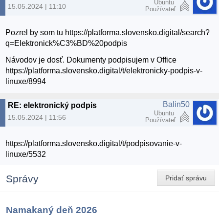
Ubuntu
15.05.2024 | 11:10
Používateľ
Pozrel by som tu https://platforma.slovensko.digital/search?
q=Elektronick%C3%BD%20podpis
Návodov je dosť. Dokumenty podpisujem v Office
https://platforma.slovensko.digital/t/elektronicky-podpis-v-
linuxe/8994
Balin50
RE: elektronický podpis
Ubuntu
15.05.2024 | 11:56
Používateľ
https://platforma.slovensko.digital/t/podpisovanie-v-
linuxe/5532
Správy
Pridať správu
Namakaný deň 2026