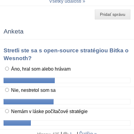
Všetky udalosti
Pridať správu
Anketa
Stretli ste sa s open-source stratégiou Bitka o
Wesnoth?
Áno, hral som alebo hrávam
Nie, nestretol som sa
Nemám v láske počítačové stratégie
|
|
Ďalšie
Hlasov: 435