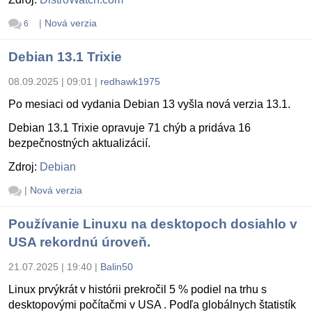
|
Nová verzia
6
Debian 13.1 Trixie
08.09.2025 | 09:01
|
redhawk1975
Po mesiaci od vydania Debian 13 vyšla nová verzia 13.1.
Debian 13.1 Trixie opravuje 71 chýb a pridáva 16
bezpečnostných aktualizácií.
Zdroj:
Debian
|
Nová verzia
Používanie Linuxu na desktopoch dosiahlo v
USA rekordnú úroveň.
21.07.2025 | 19:40
|
Balin50
Linux prvýkrát v histórii prekročil 5 % podiel na trhu s
desktopovými počítačmi v USA . Podľa globálnych štatistík