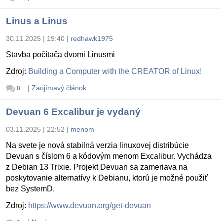
Linus a Linus
30.11.2025 | 19:40
|
redhawk1975
Stavba počítača dvomi Linusmi
Zdroj:
Building a Computer with the CREATOR of Linux!
|
Zaujímavý článok
8
Devuan 6 Excalibur je vydaný
03.11.2025 | 22:52
|
menom
Na svete je nová stabilná verzia linuxovej distribúcie
Devuan s číslom 6 a kódovým menom Excalibur. Vychádza
z Debian 13 Trixie. Projekt Devuan sa zameriava na
poskytovanie alternatívy k Debianu, ktorú je možné použiť
bez SystemD.
Zdroj:
https://www.devuan.org/get-devuan