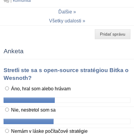
|
Komunita
Ďalšie
Všetky udalosti
Pridať správu
Anketa
Stretli ste sa s open-source stratégiou Bitka o
Wesnoth?
Áno, hral som alebo hrávam
Nie, nestretol som sa
Nemám v láske počítačové stratégie