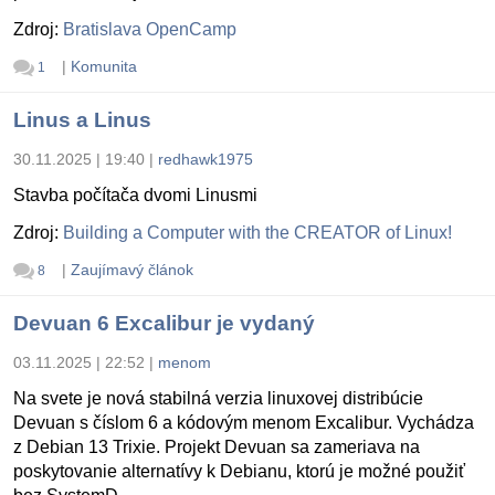
Zdroj:
Bratislava OpenCamp
|
Komunita
1
Linus a Linus
30.11.2025 | 19:40
|
redhawk1975
Stavba počítača dvomi Linusmi
Zdroj:
Building a Computer with the CREATOR of Linux!
|
Zaujímavý článok
8
Devuan 6 Excalibur je vydaný
03.11.2025 | 22:52
|
menom
Na svete je nová stabilná verzia linuxovej distribúcie
Devuan s číslom 6 a kódovým menom Excalibur. Vychádza
z Debian 13 Trixie. Projekt Devuan sa zameriava na
poskytovanie alternatívy k Debianu, ktorú je možné použiť