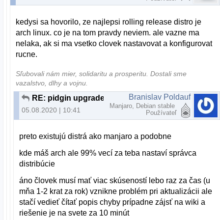
kedysi sa hovorilo, ze najlepsi rolling release distro je
arch linux. co je na tom pravdy neviem. ale vazne ma
nelaka, ak si ma vsetko clovek nastavovat a konfigurovat
rucne.
Sľubovali nám mier, solidaritu a prosperitu. Dostali sme
vazalstvo, dlhy a vojnu.
Branislav Poldauf
RE: pidgin upgrade
Manjaro, Debian stable
05.08.2020 | 10:41
Používateľ
preto existujú distrá ako manjaro a podobne
kde máš arch ale 99% vecí za teba nastaví správca
distribúcie
áno človek musí mať viac skúseností lebo raz za čas (u
mňa 1-2 krat za rok) vznikne problém pri aktualizácii ale
stačí vedieť čítať popis chyby prípadne zájsť na wiki a
riešenie je na svete za 10 minút