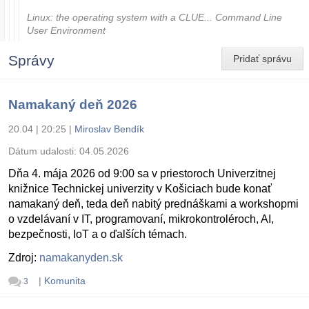
Linux: the operating system with a CLUE... Command Line
User Environment
Správy
Pridať správu
Namakaný deň 2026
20.04 | 20:25
|
Miroslav Bendík
Dátum udalosti:
04.05.2026
Dňa 4. mája 2026 od 9:00 sa v priestoroch Univerzitnej
knižnice Technickej univerzity v Košiciach bude konať
namakaný deň, teda deň nabitý prednáškami a workshopmi
o vzdelávaní v IT, programovaní, mikrokontroléroch, AI,
bezpečnosti, IoT a o ďalších témach.
Zdroj:
namakanyden.sk
|
Komunita
3