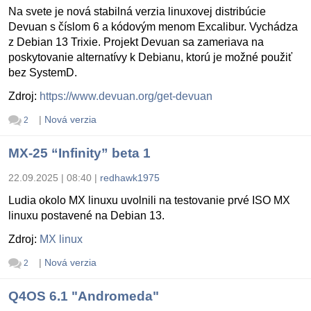
Na svete je nová stabilná verzia linuxovej distribúcie
Devuan s číslom 6 a kódovým menom Excalibur. Vychádza
z Debian 13 Trixie. Projekt Devuan sa zameriava na
poskytovanie alternatívy k Debianu, ktorú je možné použiť
bez SystemD.
Zdroj:
https://www.devuan.org/get-devuan
|
Nová verzia
2
MX-25 “Infinity” beta 1
22.09.2025 | 08:40
|
redhawk1975
Ludia okolo MX linuxu uvolnili na testovanie prvé ISO MX
linuxu postavené na Debian 13.
Zdroj:
MX linux
|
Nová verzia
2
Q4OS 6.1 "Andromeda"