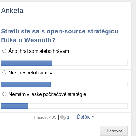
Anketa
Stretli ste sa s open-source stratégiou
Bitka o Wesnoth?
Áno, hral som alebo hrávam
Nie, nestretol som sa
Nemám v láske počítačové stratégie
|
|
Ďalšie
Hlasov: 435
1
Hlasovať