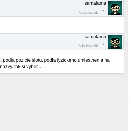
samalama
Návštevník
samalama
Návštevník
 podla pozicie slotu, podla fyzickeho umiestnenia na
azvy. tak si vyber...