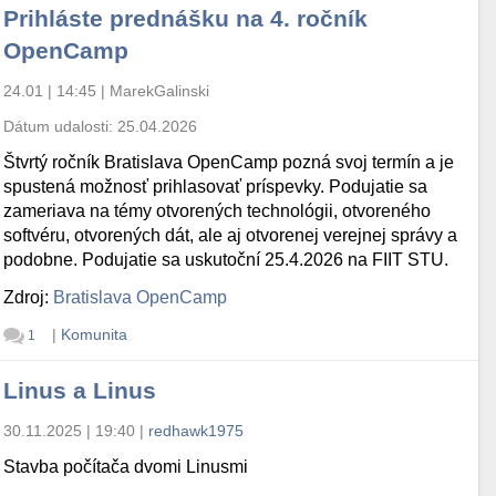
Prihláste prednášku na 4. ročník
OpenCamp
24.01 | 14:45
|
MarekGalinski
Dátum udalosti:
25.04.2026
Štvrtý ročník Bratislava OpenCamp pozná svoj termín a je
spustená možnosť prihlasovať príspevky. Podujatie sa
zameriava na témy otvorených technológii, otvoreného
softvéru, otvorených dát, ale aj otvorenej verejnej správy a
podobne. Podujatie sa uskutoční 25.4.2026 na FIIT STU.
Zdroj:
Bratislava OpenCamp
|
Komunita
1
Linus a Linus
30.11.2025 | 19:40
|
redhawk1975
Stavba počítača dvomi Linusmi