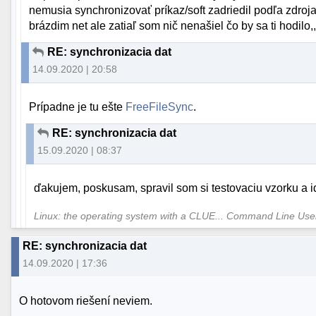
nemusia synchronizovať príkaz/soft zadriedil podľa zdro
brázdim net ale zatiaľ som nič nenašiel čo by sa ti hodilo,,
RE: synchronizacia dat
14.09.2020 | 20:58
Prípadne je tu ešte
FreeFileSync
.
RE: synchronizacia dat
15.09.2020 | 08:37
ďakujem, poskusam, spravil som si testovaciu vzorku a i
Linux: the operating system with a CLUE... Command Line Us
RE: synchronizacia dat
14.09.2020 | 17:36
O hotovom riešení neviem.