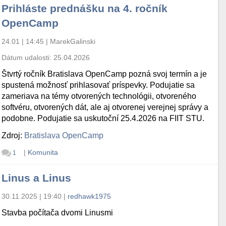
Prihláste prednášku na 4. ročník
OpenCamp
24.01 | 14:45
|
MarekGalinski
Dátum udalosti:
25.04.2026
Štvrtý ročník Bratislava OpenCamp pozná svoj termín a je
spustená možnosť prihlasovať príspevky. Podujatie sa
zameriava na témy otvorených technológii, otvoreného
softvéru, otvorených dát, ale aj otvorenej verejnej správy a
podobne. Podujatie sa uskutoční 25.4.2026 na FIIT STU.
Zdroj:
Bratislava OpenCamp
|
Komunita
1
Linus a Linus
30.11.2025 | 19:40
|
redhawk1975
Stavba počítača dvomi Linusmi