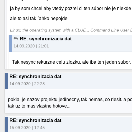
ja by som chcel aby vtedy pozrel ci ten súbor nie je niekde 
ale to asi tak ľahko nepojde
Linux: the operating system with a CLUE... Command Line User 
RE: synchronizacia dat
14.09.2020 | 21:01
Tak nesync rekurzne celu zlozku, ale iba ten jeden subor.
RE: synchronizacia dat
14.09.2020 | 22:28
pokial je nazov projektu jedinecny, tak nemas, co riesit. a pok
tak uz to mas vlastne hotove...
RE: synchronizacia dat
15.09.2020 | 12:45