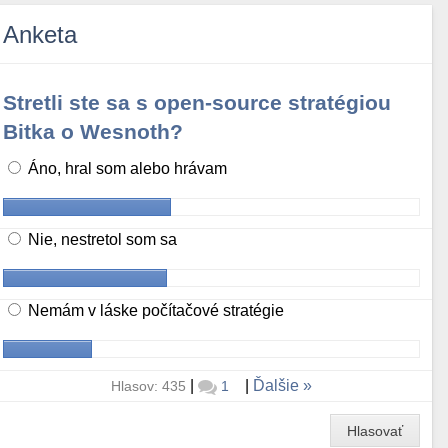
Anketa
Stretli ste sa s open-source stratégiou
Bitka o Wesnoth?
Áno, hral som alebo hrávam
Nie, nestretol som sa
Nemám v láske počítačové stratégie
|
|
Ďalšie
Hlasov: 435
1
Hlasovať