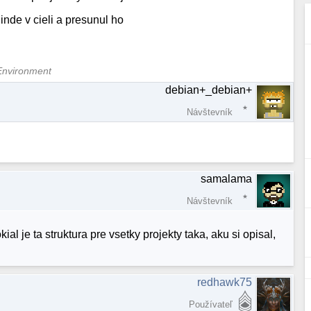
inde v cieli a presunul ho
Environment
debian+_debian+
Návštevník
samalama
Návštevník
ial je ta struktura pre vsetky projekty taka, aku si opisal,
redhawk75
Používateľ