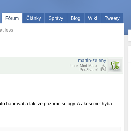
Fórum
Články
Správy
Blog
Wiki
Tweety
at less
martin-zeleny
Linux Mint Mate
Používateľ
 haprovat a tak, ze pozrime si logy. A akosi mi chyba