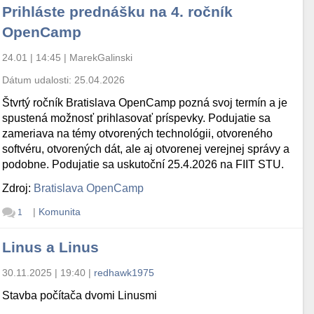
Prihláste prednášku na 4. ročník
OpenCamp
24.01 | 14:45
|
MarekGalinski
Dátum udalosti:
25.04.2026
Štvrtý ročník Bratislava OpenCamp pozná svoj termín a je
spustená možnosť prihlasovať príspevky. Podujatie sa
zameriava na témy otvorených technológii, otvoreného
softvéru, otvorených dát, ale aj otvorenej verejnej správy a
podobne. Podujatie sa uskutoční 25.4.2026 na FIIT STU.
Zdroj:
Bratislava OpenCamp
|
Komunita
1
Linus a Linus
30.11.2025 | 19:40
|
redhawk1975
Stavba počítača dvomi Linusmi