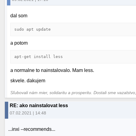
dal som
sudo apt update
a potom
apt-get install less 
a normalne to nainstalovalo. Mam less.
skvele. dakujem
Sľubovali nám mier, solidaritu a prosperitu. Dostali sme vazalstvo,
RE: ako nainstalovat less
07.02.2021 | 14:48
...inxi --recommends...