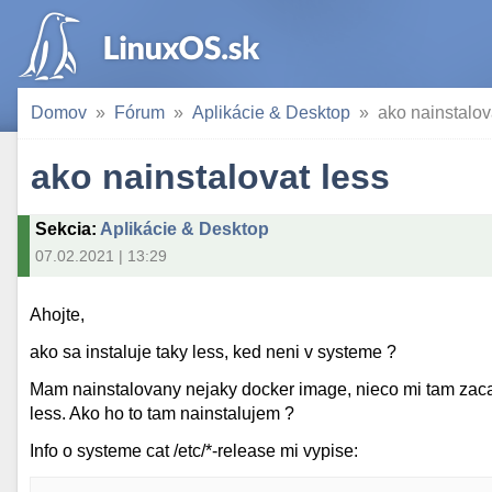
Domov
Fórum
Aplikácie & Desktop
ako nainstalov
ako nainstalovat less
Sekcia
:
Aplikácie & Desktop
07.02.2021 | 13:29
Ahojte,
ako sa instaluje taky less, ked neni v systeme ?
Mam nainstalovany nejaky docker image, nieco mi tam zacalo
less. Ako ho to tam nainstalujem ?
Info o systeme cat /etc/*-release mi vypise: