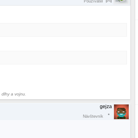
Používateľ
 dlhy a vojnu.
gejza
Návštevník