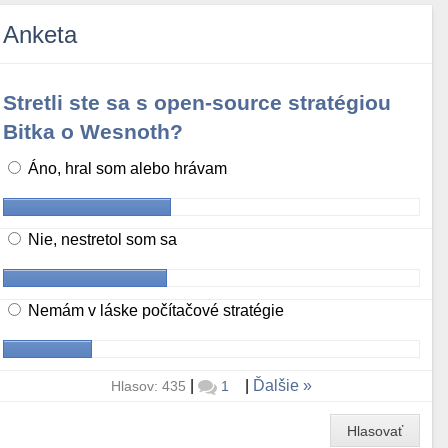
Anketa
Stretli ste sa s open-source stratégiou
Bitka o Wesnoth?
Áno, hral som alebo hrávam
Nie, nestretol som sa
Nemám v láske počítačové stratégie
|
|
Ďalšie
Hlasov: 435
1
Hlasovať