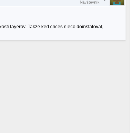
Návštevník
osti layerov. Takze ked chces nieco doinstalovat,