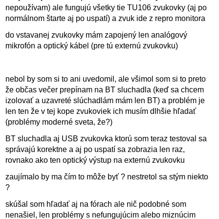
nepoužívam) ale fungujú všetky tie TU106 zvukovky (aj po
normálnom štarte aj po uspatí) a zvuk ide z repro monitora
do vstavanej zvukovky mám zapojený len analógový
mikrofón a optický kábel (pre tú externú zvukovku)
nebol by som si to ani uvedomil, ale všimol som si to preto
že občas večer prepínam na BT sluchadla (keď sa chcem
izolovať a uzavreté slúchadlám mám len BT) a problém je
len ten že v tej kope zvukoviek ich musím dlhšie hľadať
(problémy moderné sveta, že?)
BT sluchadla aj USB zvukovka ktorú som teraz testoval sa
správajú korektne a aj po uspatí sa zobrazia len raz,
rovnako ako ten optický výstup na externú zvukovku
zaujímalo by ma čím to môže byť ? nestretol sa stým niekto
?
skúšal som hľadať aj na fórach ale nič podobné som
nenašiel, len problémy s nefungujúcim alebo miznúcim