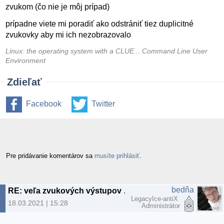
zvukom (čo nie je môj prípad)
prípadne viete mi poradiť ako odstrániť tiez duplicitné
zvukovky aby mi ich nezobrazovalo
Linux: the operating system with a CLUE... Command Line User
Environment
Zdieľať
Facebook
Twitter
Pre pridávanie komentárov sa
musíte prihlásiť
.
bedňa
RE: veľa zvukových výstupov (duplicitných)
LegacyIce-antiX
18.03.2021 | 15:28
Administrátor