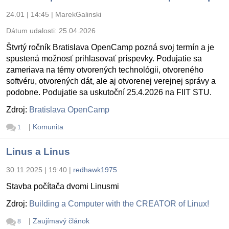
24.01 | 14:45
|
MarekGalinski
Dátum udalosti:
25.04.2026
Štvrtý ročník Bratislava OpenCamp pozná svoj termín a je
spustená možnosť prihlasovať príspevky. Podujatie sa
zameriava na témy otvorených technológii, otvoreného
softvéru, otvorených dát, ale aj otvorenej verejnej správy a
podobne. Podujatie sa uskutoční 25.4.2026 na FIIT STU.
Zdroj:
Bratislava OpenCamp
|
Komunita
1
Linus a Linus
30.11.2025 | 19:40
|
redhawk1975
Stavba počítača dvomi Linusmi
Zdroj:
Building a Computer with the CREATOR of Linux!
|
Zaujímavý článok
8