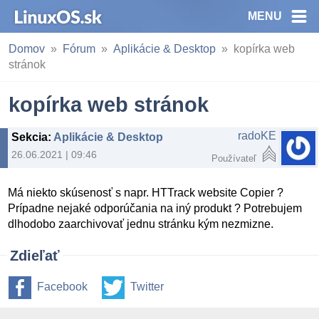
MENU
Domov
Fórum
Aplikácie & Desktop
kopírka web
stránok
kopírka web stránok
radoKE
Sekcia
:
Aplikácie & Desktop
26.06.2021 | 09:46
Používateľ
Má niekto skúsenosť s napr. HTTrack website Copier ?
Prípadne nejaké odporúčania na iný produkt ? Potrebujem
dlhodobo zaarchivovať jednu stránku kým nezmizne.
Zdieľať
Facebook
Twitter