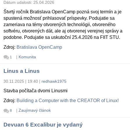
Dátum udalosti:
25.04.2026
Štvrtý ročník Bratislava OpenCamp pozná svoj termín a je
spustená možnosť prihlasovať príspevky. Podujatie sa
zameriava na témy otvorených technológii, otvoreného
softvéru, otvorených dát, ale aj otvorenej verejnej správy a
podobne. Podujatie sa uskutoční 25.4.2026 na FIIT STU.
Zdroj:
Bratislava OpenCamp
|
Komunita
1
Linus a Linus
30.11.2025 | 19:40
|
redhawk1975
Stavba počítača dvomi Linusmi
Zdroj:
Building a Computer with the CREATOR of Linux!
|
Zaujímavý článok
8
Devuan 6 Excalibur je vydaný