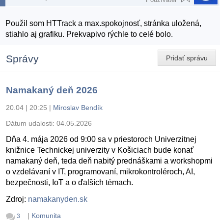
Použil som HTTrack a max.spokojnosť, stránka uložená,
stiahlo aj grafiku. Prekvapivo rýchle to celé bolo.
Správy
Pridať správu
Namakaný deň 2026
20.04 | 20:25
|
Miroslav Bendík
Dátum udalosti:
04.05.2026
Dňa 4. mája 2026 od 9:00 sa v priestoroch Univerzitnej
knižnice Technickej univerzity v Košiciach bude konať
namakaný deň, teda deň nabitý prednáškami a workshopmi
o vzdelávaní v IT, programovaní, mikrokontroléroch, AI,
bezpečnosti, IoT a o ďalších témach.
Zdroj:
namakanyden.sk
|
Komunita
3