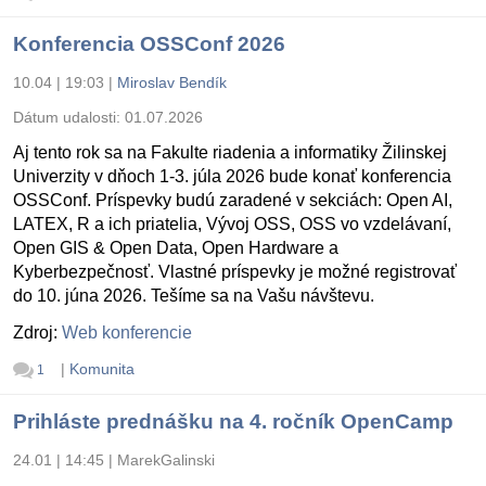
Konferencia OSSConf 2026
10.04 | 19:03
|
Miroslav Bendík
Dátum udalosti:
01.07.2026
Aj tento rok sa na Fakulte riadenia a informatiky Žilinskej
Univerzity v dňoch 1-3. júla 2026 bude konať konferencia
OSSConf. Príspevky budú zaradené v sekciách: Open AI,
LATEX, R a ich priatelia, Vývoj OSS, OSS vo vzdelávaní,
Open GIS & Open Data, Open Hardware a
Kyberbezpečnosť. Vlastné príspevky je možné registrovať
do 10. júna 2026. Tešíme sa na Vašu návštevu.
Zdroj:
Web konferencie
|
Komunita
1
Prihláste prednášku na 4. ročník OpenCamp
24.01 | 14:45
|
MarekGalinski