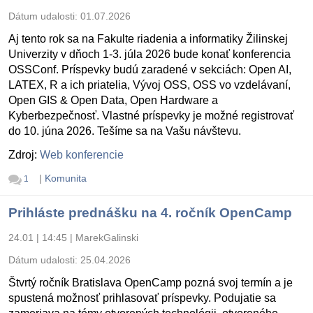
Dátum udalosti:
01.07.2026
Aj tento rok sa na Fakulte riadenia a informatiky Žilinskej
Univerzity v dňoch 1-3. júla 2026 bude konať konferencia
OSSConf. Príspevky budú zaradené v sekciách: Open AI,
LATEX, R a ich priatelia, Vývoj OSS, OSS vo vzdelávaní,
Open GIS & Open Data, Open Hardware a
Kyberbezpečnosť. Vlastné príspevky je možné registrovať
do 10. júna 2026. Tešíme sa na Vašu návštevu.
Zdroj:
Web konferencie
|
Komunita
1
Prihláste prednášku na 4. ročník OpenCamp
24.01 | 14:45
|
MarekGalinski
Dátum udalosti:
25.04.2026
Štvrtý ročník Bratislava OpenCamp pozná svoj termín a je
spustená možnosť prihlasovať príspevky. Podujatie sa