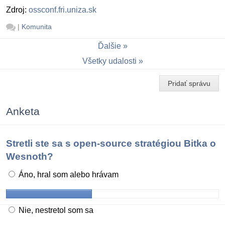
Zdroj:
ossconf.fri.uniza.sk
|
Komunita
Ďalšie
Všetky udalosti
Pridať správu
Anketa
Stretli ste sa s open-source stratégiou Bitka o
Wesnoth?
Áno, hral som alebo hrávam
Nie, nestretol som sa