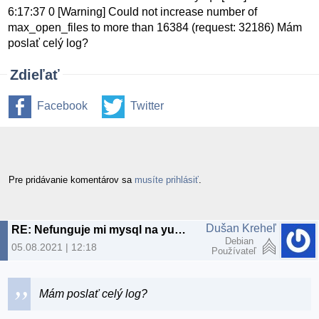
6:17:37 0 [Warning] Could not increase number of
max_open_files to more than 16384 (request: 32186) Mám
poslať celý log?
Zdieľať
Facebook
Twitter
Pre pridávanie komentárov sa
musíte prihlásiť
.
Dušan Kreheľ
RE: Nefunguje mi mysql na yunohost
Debian
05.08.2021 | 12:18
Používateľ
Mám poslať celý log?