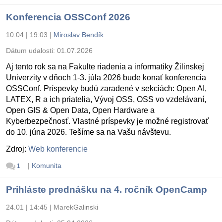
Konferencia OSSConf 2026
10.04 | 19:03
|
Miroslav Bendík
Dátum udalosti:
01.07.2026
Aj tento rok sa na Fakulte riadenia a informatiky Žilinskej
Univerzity v dňoch 1-3. júla 2026 bude konať konferencia
OSSConf. Príspevky budú zaradené v sekciách: Open AI,
LATEX, R a ich priatelia, Vývoj OSS, OSS vo vzdelávaní,
Open GIS & Open Data, Open Hardware a
Kyberbezpečnosť. Vlastné príspevky je možné registrovať
do 10. júna 2026. Tešíme sa na Vašu návštevu.
Zdroj:
Web konferencie
|
Komunita
1
Prihláste prednášku na 4. ročník OpenCamp
24.01 | 14:45
|
MarekGalinski