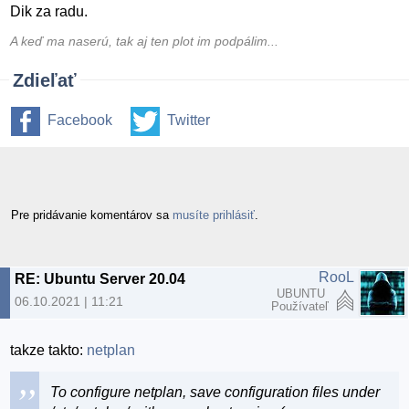
Dik za radu.
A keď ma naserú, tak aj ten plot im podpálim...
Zdieľať
Facebook
Twitter
Pre pridávanie komentárov sa
musíte prihlásiť
.
RooL
RE: Ubuntu Server 20.04
UBUNTU
06.10.2021 | 11:21
Používateľ
takze takto:
netplan
To configure netplan, save configuration files under